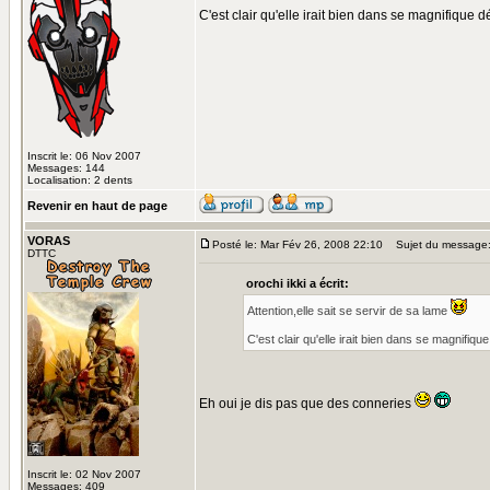
C'est clair qu'elle irait bien dans se magnifique d
Inscrit le: 06 Nov 2007
Messages: 144
Localisation: 2 dents
Revenir en haut de page
VORAS
Posté le: Mar Fév 26, 2008 22:10
Sujet du message
DTTC
orochi ikki a écrit:
Attention,elle sait se servir de sa lame
C'est clair qu'elle irait bien dans se magnifiqu
Eh oui je dis pas que des conneries
Inscrit le: 02 Nov 2007
Messages: 409