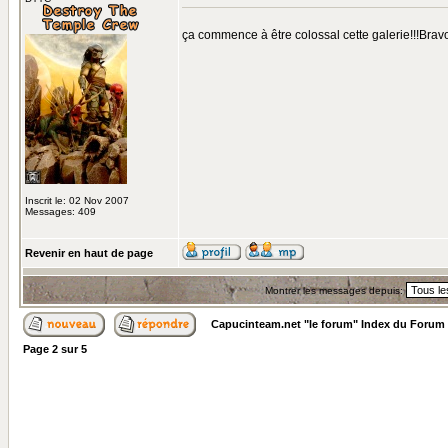
ça commence à être colossal cette galerie!!!Bra
Inscrit le: 02 Nov 2007
Messages: 409
Revenir en haut de page
Montrer les messages depuis:
Capucinteam.net "le forum" Index du Forum
Page
2
sur
5