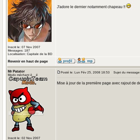
J'adore le dernier notamment chapeau !!
Inscrit le: 07 Nov 2007
Messages: 187
Localisation: Capitale de la BD
Revenir en haut de page
Mr Patator
Posté le: Lun Fév 25, 2008 18:53
Sujet du message
Modo méchant è__é
Mise à jour de la première page avec rajout de d
Inscrit le: 02 Nov 2007