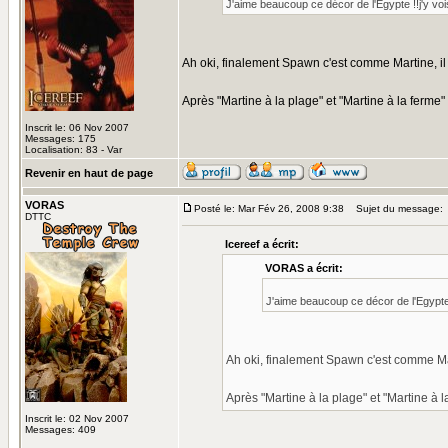
J'aime beaucoup ce décor de l'Egypte !!j'y vo
Ah oki, finalement Spawn c'est comme Martine, 
Après "Martine à la plage" et "Martine à la ferme
Inscrit le: 06 Nov 2007
Messages: 175
Localisation: 83 - Var
Revenir en haut de page
VORAS
Posté le: Mar Fév 26, 2008 9:38
Sujet du message:
DTTC
Icereef a écrit:
VORAS a écrit:
J'aime beaucoup ce décor de l'Egypte 
Ah oki, finalement Spawn c'est comme M
Après "Martine à la plage" et "Martine à 
Inscrit le: 02 Nov 2007
Messages: 409