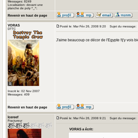
Messages: 8249
Localisation: devant une
planche de poly ^_^;
Revenir en haut de page
VORAS
Posté le: Mar Fév 26, 2008 9:20
Sujet du message:
DTTC
J'aime beaucoup ce décor de l'Egypte !!j'y vois 
Inscrit le: 02 Nov 2007
Messages: 409
Revenir en haut de page
Icereef
Posté le: Mar Fév 26, 2008 9:21
Sujet du message:
Fractureur
VORAS a écrit: