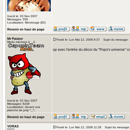
Inscrit le: 03 Nov 2007
Messages: 559
Localisation: Montrouge (92)
Revenir en haut de page
Mr Patator
Posté le: Lun Mai 12, 2008 8:37
Sujet du message:
Modo méchant è__é
up avec l'entrée du décor du "Popo's universe"
Inscrit le: 02 Nov 2007
Messages: 8249
Localisation: devant une
planche de poly ^_^;
Revenir en haut de page
VORAS
Posté le: Lun Mai 12, 2008 11:28
Sujet du message:
DTTC