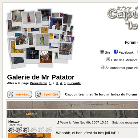
Forum 
Site
Facebook
Liste des Membre
Se connecter pour vé
Galerie de Mr Patator
Aller à la page
Précédente
1
,
2
,
3
,
4
,
5
Suivante
Capucinteam.net "le forum" Index du Forum
Auteur
bhuzzy
Posté le: Ven Nov 09, 2007 15:26
Sujet du message
Fractureur
Wooohh, et beh, c'est du très joli taf' !!!