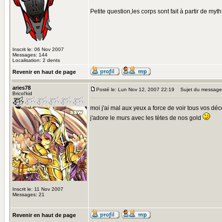
Petite question,les corps sont fait à partir de my
Inscrit le: 06 Nov 2007
Messages: 144
Localisation: 2 dents
Revenir en haut de page
aries78
Posté le: Lun Nov 12, 2007 22:19
Sujet du message
Bricol'kid
moi j'ai mal aux yeux a force de voir tous vos dé
j'adore le murs avec les tètes de nos gold
Inscrit le: 11 Nov 2007
Messages: 21
Revenir en haut de page