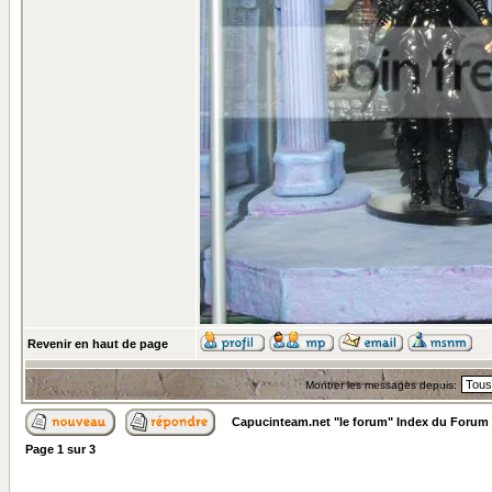
Revenir en haut de page
Montrer les messages depuis:
Capucinteam.net "le forum" Index du Forum
Page
1
sur
3