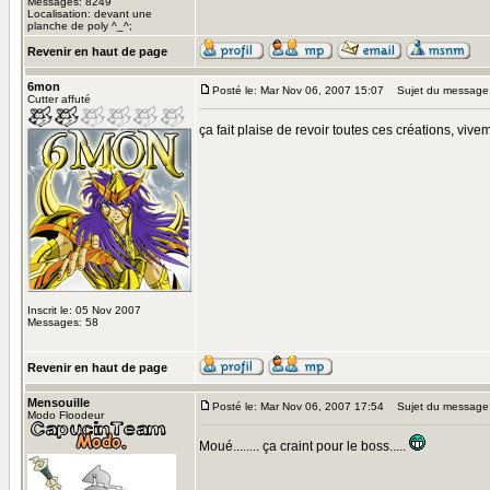
Messages: 8249
Localisation: devant une
planche de poly ^_^;
Revenir en haut de page
6mon
Posté le: Mar Nov 06, 2007 15:07
Sujet du message
Cutter affuté
ça fait plaise de revoir toutes ces créations, vivem
Inscrit le: 05 Nov 2007
Messages: 58
Revenir en haut de page
Mensouille
Posté le: Mar Nov 06, 2007 17:54
Sujet du message
Modo Floodeur
Moué........ ça craint pour le boss.....