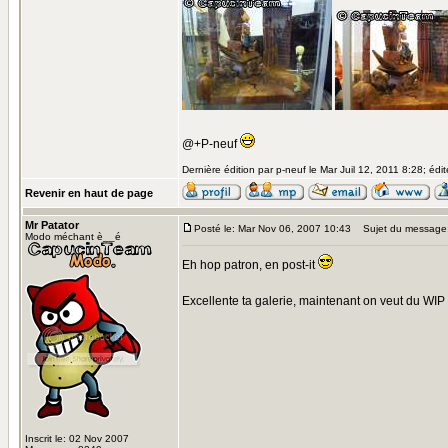
@+P-neuf
Dernière édition par p-neuf le Mar Juil 12, 2011 8:28; édit
Revenir en haut de page
Mr Patator
Posté le: Mar Nov 06, 2007 10:43
Sujet du message
Modo méchant è__é
Eh hop patron, en post-it
Excellente ta galerie, maintenant on veut du WIP
Inscrit le: 02 Nov 2007