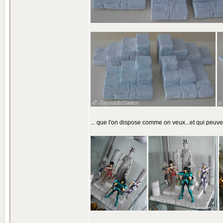
... que l'on dispose comme on veux...et qui peuv