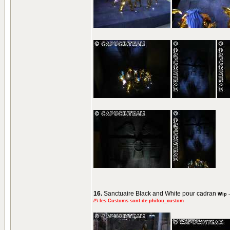
16.
Sanctuaire Black and White pour cadran
Wip
/!\ les Customs sont de philou_custom