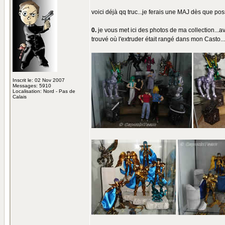
voici déjà qq truc...je ferais une MAJ dès que poss
0.
je vous met ici des photos de ma collection...ave
trouvé où l'extruder était rangé dans mon Casto...l
Inscrit le: 02 Nov 2007
Messages: 5910
Localisation: Nord - Pas de
Calais