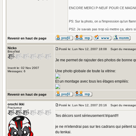
ENCORE MERCI P-NEUF POUR CE MAGNI
PS: Sur la photo, on a l'impression qu'un flam
PS2: Je savais pas trop où mettre ça, alors si
Revenir en haut de page
Nicko
Posté le: Lun Nov 12, 2007 18:08
Sujet du message
Bricol'kid
Je me permet de rajouter des photos de bonne qual
Inscrit le: 02 Nov 2007
Une photo globale de toute la vitrine:
Messages: 6
Et un montage avec tous les étages empilés:
Revenir en haut de page
orochi ikki
Posté le: Lun Nov 12, 2007 20:16
Sujet du message
Fractureur
Tes décors sont sérieusement tripant!!!
je ne m'etendrai pas sur tes cadrans qui pétent
du tenkai.