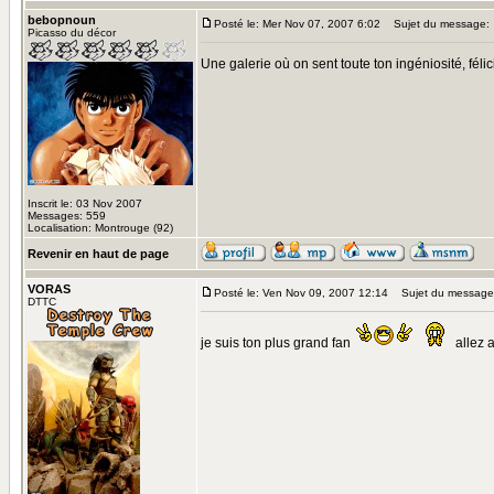
bebopnoun
Posté le: Mer Nov 07, 2007 6:02
Sujet du message:
Picasso du décor
Une galerie où on sent toute ton ingéniosité, félic
Inscrit le: 03 Nov 2007
Messages: 559
Localisation: Montrouge (92)
Revenir en haut de page
VORAS
Posté le: Ven Nov 09, 2007 12:14
Sujet du message
DTTC
je suis ton plus grand fan
allez a