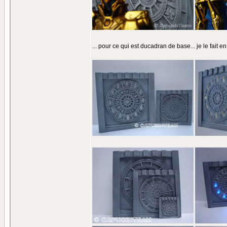
... pour ce qui est ducadran de base... je le fait en tr