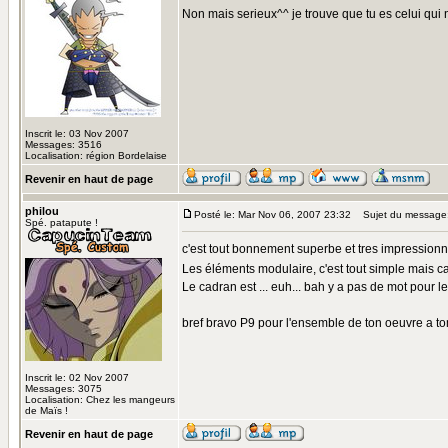
Non mais serieux^^ je trouve que tu es celui qui 
Inscrit le: 03 Nov 2007
Messages: 3516
Localisation: région Bordelaise
Revenir en haut de page
philou
Posté le: Mar Nov 06, 2007 23:32
Sujet du message
Spé. patapute !
c'est tout bonnement superbe et tres impressionn
Les éléments modulaire, c'est tout simple mais ca
Le cadran est ... euh... bah y a pas de mot pour le
bref bravo P9 pour l'ensemble de ton oeuvre a tom
Inscrit le: 02 Nov 2007
Messages: 3075
Localisation: Chez les mangeurs
de Maïs !
Revenir en haut de page