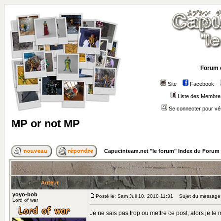
Forum 
Site
Facebook
Liste des Membre
Se connecter pour vé
MP or not MP
Capucinteam.net "le forum" Index du Forum
Auteur
yoyo-bob
Posté le: Sam Juil 10, 2010 11:31
Sujet du message:
Lord of war
Je ne sais pas trop ou mettre ce post, alors je le m