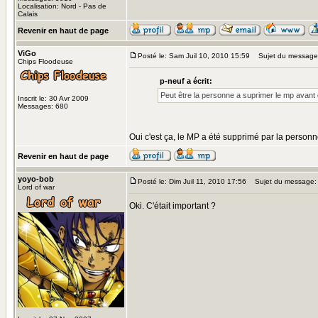
Localisation: Nord - Pas de
Calais
Revenir en haut de page
ViGo
Posté le: Sam Juil 10, 2010 15:59
Sujet du message
Chips Floodeuse
p-neuf a écrit:
Peut être la personne a suprimer le mp avant qu
Inscrit le: 30 Avr 2009
Messages: 680
Oui c'est ça, le MP a été supprimé par la person
Revenir en haut de page
yoyo-bob
Posté le: Dim Juil 11, 2010 17:56
Sujet du message:
Lord of war
Oki. C'était important ?