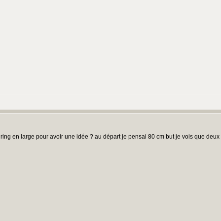
e du ring en large pour avoir une idée ? au départ je pensai 80 cm but je vois que deu