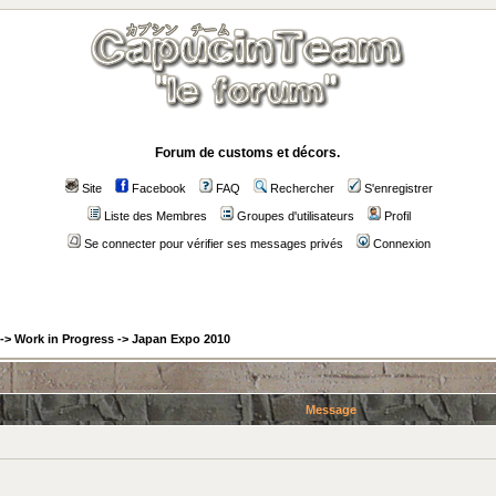
Forum de customs et décors.
Site
Facebook
FAQ
Rechercher
S'enregistrer
Liste des Membres
Groupes d'utilisateurs
Profil
Se connecter pour vérifier ses messages privés
Connexion
->
Work in Progress
->
Japan Expo 2010
Message