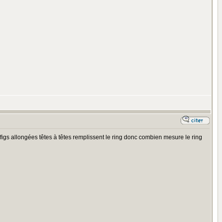
x figs allongées têtes à têtes remplissent le ring donc combien mesure le ring