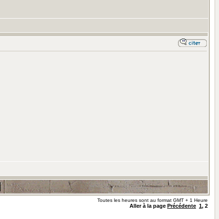
Toutes les heures sont au format GMT + 1 Heure
Aller à la page
Précédente
1
,
2