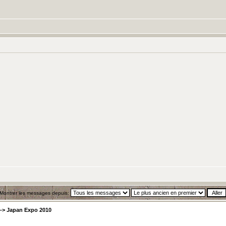
Montrer les messages depuis:
->
Japan Expo 2010