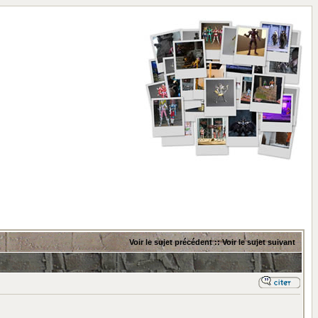
Voir le sujet précédent
::
Voir le sujet suivant