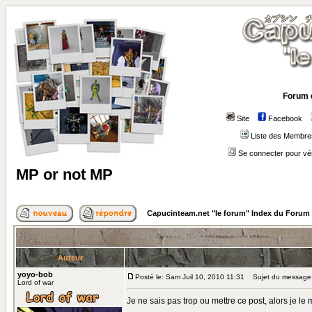
Forum 
Site
Facebook
Liste des Membre
Se connecter pour vé
MP or not MP
Capucinteam.net "le forum" Index du Forum
Auteur
yoyo-bob
Posté le: Sam Juil 10, 2010 11:31
Sujet du message:
Lord of war
Je ne sais pas trop ou mettre ce post, alors je le m