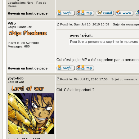
Localisation: Nord - Pas de
Calais
Revenir en haut de page
ViGo
Posté le: Sam Juil 10, 2010 15:59
Sujet du message
Chips Floodeuse
p-neuf a écrit:
Peut être la personne a suprimer le mp avant qu
Inscrit le: 30 Avr 2009
Messages: 680
Oui c'est ça, le MP a été supprimé par la person
Revenir en haut de page
yoyo-bob
Posté le: Dim Juil 11, 2010 17:56
Sujet du message:
Lord of war
Oki. C'était important ?