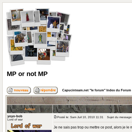
MP or not MP
Capucinteam.net "le forum" Index du Forum
Auteur
yoyo-bob
Posté le: Sam Juil 10, 2010 11:31
Sujet du message:
Lord of war
Je ne sais pas trop ou mettre ce post, alors je le m