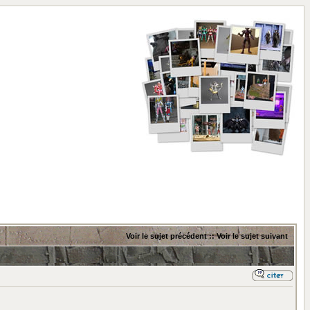
Voir le sujet précédent
::
Voir le sujet suivant