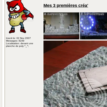
Mes 3 premières créa'
Inscrit le: 02 Nov 2007
Messages: 8249
Localisation: devant une
planche de poly ^_^;