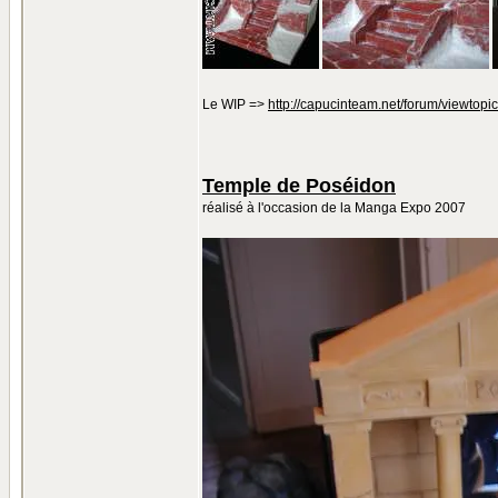
Le WIP =>
http://capucinteam.net/forum/viewtopi
Temple de Poséidon
réalisé à l'occasion de la Manga Expo 2007