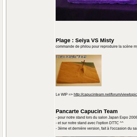
Plage : Seiya VS Misty
commande de philou pour reproduire la scène myt
Le WIP =>
http://capucinteam.net/forum/viewto
Pancarte Capucin Team
- pour notre stand lors du salon Japan Expo 200
- et sur notre stand avec l'option DTTC ^^
- 3ème et dernière version, fait à l'occasion du s