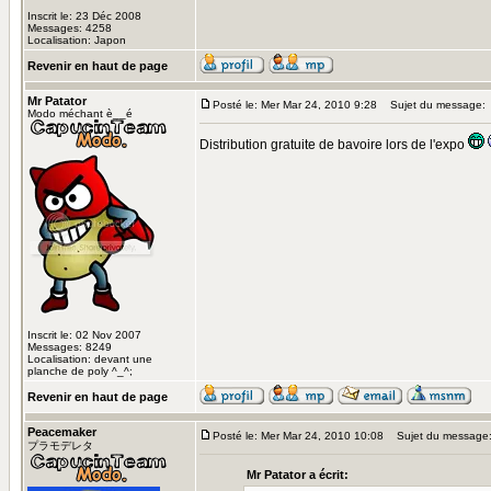
Inscrit le: 23 Déc 2008
Messages: 4258
Localisation: Japon
Revenir en haut de page
Mr Patator
Posté le: Mer Mar 24, 2010 9:28
Sujet du message:
Modo méchant è__é
Distribution gratuite de bavoire lors de l'expo
Inscrit le: 02 Nov 2007
Messages: 8249
Localisation: devant une
planche de poly ^_^;
Revenir en haut de page
Peacemaker
Posté le: Mer Mar 24, 2010 10:08
Sujet du message
プラモデレタ
Mr Patator a écrit: