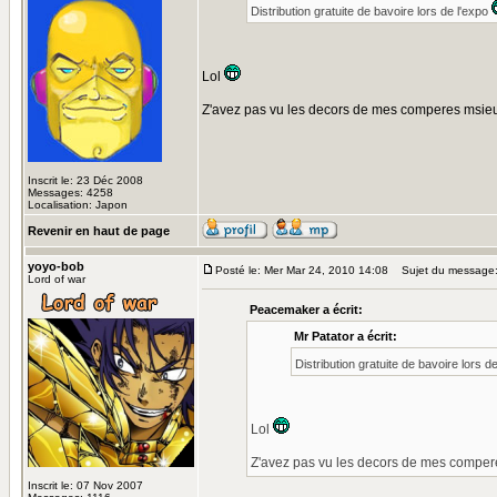
Distribution gratuite de bavoire lors de l'expo
Lol
Z'avez pas vu les decors de mes comperes msie
Inscrit le: 23 Déc 2008
Messages: 4258
Localisation: Japon
Revenir en haut de page
yoyo-bob
Posté le: Mer Mar 24, 2010 14:08
Sujet du message
Lord of war
Peacemaker a écrit:
Mr Patator a écrit:
Distribution gratuite de bavoire lors d
Lol
Z'avez pas vu les decors de mes compe
Inscrit le: 07 Nov 2007