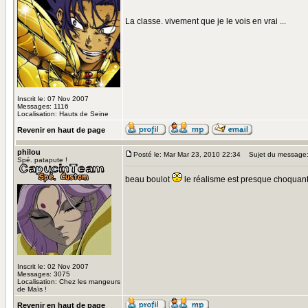
La classe. vivement que je le vois en vrai ...
Inscrit le: 07 Nov 2007
Messages: 1116
Localisation: Hauts de Seine
Revenir en haut de page
philou
Posté le: Mar Mar 23, 2010 22:34
Sujet du message
Spé. patapute !
beau boulot
le réalisme est presque choquant !
Inscrit le: 02 Nov 2007
Messages: 3075
Localisation: Chez les mangeurs
de Maïs !
Revenir en haut de page