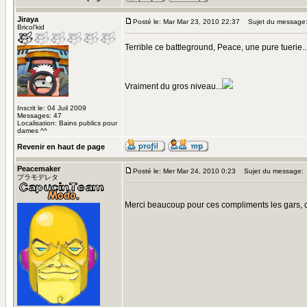
Jiraya
Posté le: Mar Mar 23, 2010 22:37
Sujet du message
Bricol'kid
Terrible ce battleground, Peace, une pure tuerie..
Vraiment du gros niveau...
Inscrit le: 04 Juil 2009
Messages: 47
Localisation: Bains publics pour
dames ^^
Revenir en haut de page
Peacemaker
Posté le: Mer Mar 24, 2010 0:23
Sujet du message:
プラモデレタ
Merci beaucoup pour ces compliments les gars, 