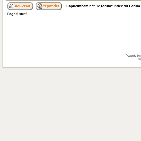
Capucinteam.net "le forum" Index du Forum
Page
6
sur
6
Powered by
Tra