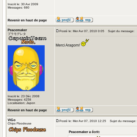
Inscrit le: 30 Avr 2009
Messages: 680
Revenir en haut de page
Peacemaker
Posté le: Mer Avr 07, 2010 0:05
Sujet du message:
プラモデレタ
Merci Aragorn!
Inscrit le: 23 Déc 2008
Messages: 4258
Localisation: Japon
Revenir en haut de page
ViGo
Posté le: Mer Avr 07, 2010 12:25
Sujet du message:
Chips Floodeuse
Peacemaker a écrit: