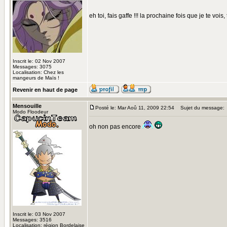
eh toi, fais gaffe !!! la prochaine fois que je te vois, t
Inscrit le: 02 Nov 2007
Messages: 3075
Localisation: Chez les
mangeurs de Maïs !
Revenir en haut de page
Mensouille
Posté le: Mar Aoû 11, 2009 22:54
Sujet du message:
Modo Floodeur
oh non pas encore
Inscrit le: 03 Nov 2007
Messages: 3516
Localisation: région Bordelaise