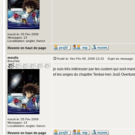
Inscrit le: 05 Fév 2009
Messages: 13
Localisation: anglet, france
Revenir en haut de page
moulis
Posté le: Ven Fév 06, 2009 13:10
Sujet du message:
Bricol'kid
je suis très intéresser par tes custom qui sont man
et les anges du chapitre Tenkai-hen Josô Overture c
Inscrit le: 05 Fév 2009
Messages: 13
Localisation: anglet, france
Revenir en haut de page