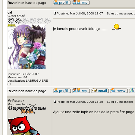
Revenir en haut de page
cal
Posté le: Mar Juil 08, 2008 13:07
Sujet du message: 
Cutter affuté
je tuerais pour savoir faire ça............
Inscrit le: 07 Déc 2007
Messages: 84
Localisation: LABRUGUIERE
81
Revenir en haut de page
Mr Patator
Posté le: Mar Juil 08, 2008 16:25
Sujet du message:
Modo méchant è__é
Ajout d'une zolie toph en bas de la première page