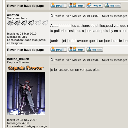
Revenir en haut de page
albafica
Posté le: Ven Mar 05, 2010 14:02
Sujet du message:
Sous coucheur
Aaaahhhhhh les customs de philou,c'est vrai que c'
ta gallerie n'est plus a jour car depuis il y en a 
Inscrit le: 03 Mar 2010
Messages: 257
Localisation: dans mon jardin
jamir.... )et je doit avouer que si un jour tu as le
en belgique
Revenir en haut de page
hotrod_kraken
Posté le: Ven Mar 05, 2010 15:34
Sujet du message:
Capucin Forever
je te rassure on en voit pas plus
Inscrit le: 03 Nov 2007
Messages: 4733
Localisation: Bretigny sur orge