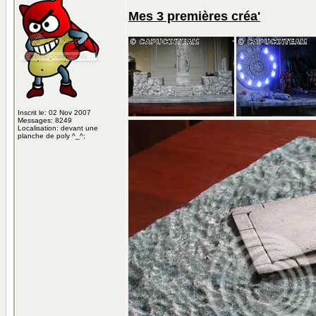
Mes 3 premières créa'
Inscrit le: 02 Nov 2007
Messages: 8249
Localisation: devant une
planche de poly ^_^;