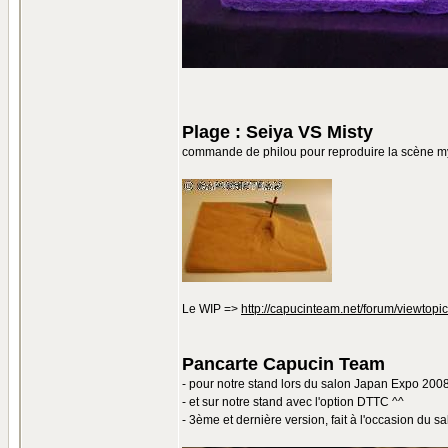
Plage : Seiya VS Misty
commande de philou pour reproduire la scène myt
Le WIP =>
http://capucinteam.net/forum/viewto
Pancarte Capucin Team
- pour notre stand lors du salon Japan Expo 200
- et sur notre stand avec l'option DTTC ^^
- 3ème et dernière version, fait à l'occasion du s