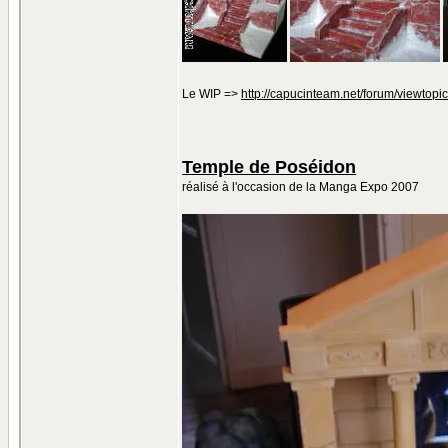
Le WIP =>
http://capucinteam.net/forum/viewtopi
Temple de Poséidon
réalisé à l'occasion de la Manga Expo 2007