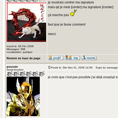
je voudrais centrer ma signature
mais qd je mets [center] ma signature [/center]
çà marche pas
faut que je fasse comment
merci
Inscrit le: 08 Fév 2009
Messages: 598
Localisation: quimper
Revenir en haut de page
poussin
Posté le: Dim Nov 01, 2009 14:59
Sujet du message
Serial brusher
je crois que c'est pas possible j'ai déjà essaiiyé 