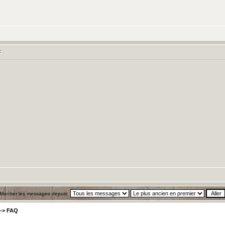
:
Montrer les messages depuis:
->
FAQ