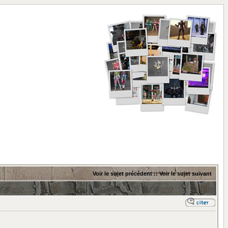
Voir le sujet précédent
::
Voir le sujet suivant