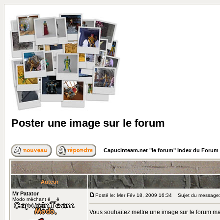
Poster une image sur le forum
Capucinteam.net "le forum" Index du Forum
Auteur
Mr Patator
Posté le: Mer Fév 18, 2009 16:34
Sujet du message: 
Modo méchant è__é
Vous souhaitez mettre une image sur le forum m