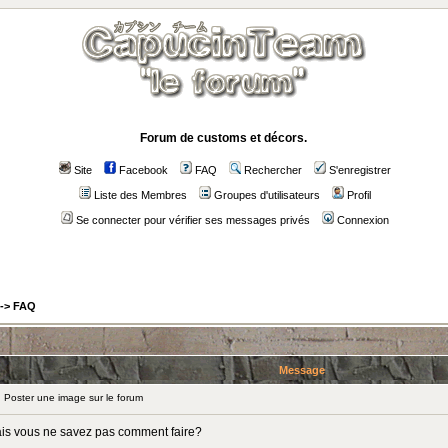
Forum de customs et décors.
Site
Facebook
FAQ
Rechercher
S'enregistrer
Liste des Membres
Groupes d'utilisateurs
Profil
Se connecter pour vérifier ses messages privés
Connexion
->
FAQ
Message
Poster une image sur le forum
ais vous ne savez pas comment faire?