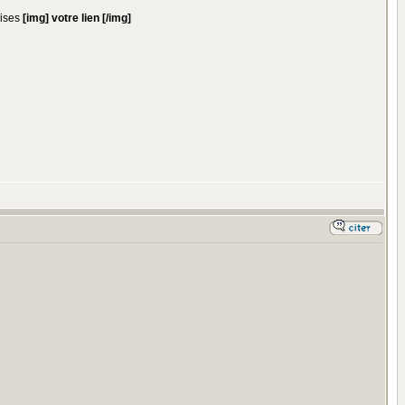
lises
[img] votre lien [/img]