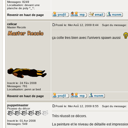
Messages: 8249
Localisation: devant une
planche de poly ^_^;
Revenir en haut de page
celicar
Posté le: Mer Aoû 12, 2009 8:44
Sujet du message:
Master Recolo
ça colle tres bien avec l'univers spawn aussi
Inscrit le: 24 Fév 2008
Messages: 761
Localisation: penn ar bed
Revenir en haut de page
puppetmaster
Posté le: Mer Aoû 12, 2009 8:55
Sujet du message:
Picasso du décor
Très réussit ce décors.
Inscrit le: 01 Avr 2008
Messages: 549
La peinture et le niveau de détaille est impress