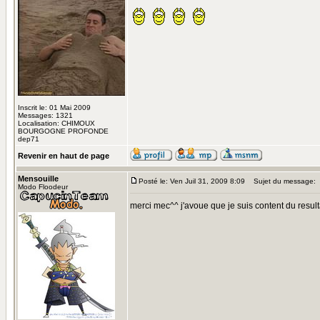
Inscrit le: 01 Mai 2009
Messages: 1321
Localisation: CHIMOUX
BOURGOGNE PROFONDE
dep71
Revenir en haut de page
Mensouille
Posté le: Ven Juil 31, 2009 8:09
Sujet du message:
Modo Floodeur
merci mec^^ j'avoue que je suis content du resulta