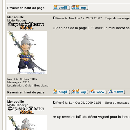
Revenir en haut de page
Mensouille
Posté le: Mer Aoû 12, 2009 20:07
Sujet du message
Modo Floodeur
UP en bas de la page 1 ^^ avec un mini decor sanc
Inscrit le: 03 Nov 2007
Messages: 3516
Localisation: région Bordelaise
Revenir en haut de page
Mensouille
Posté le: Lun Oct 05, 2009 21:53
Sujet du message
Modo Floodeur
re-up avec les toffs du décor Asgard pour la tama