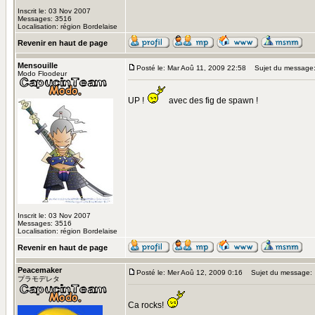
Inscrit le: 03 Nov 2007
Messages: 3516
Localisation: région Bordelaise
Revenir en haut de page
Mensouille
Posté le: Mar Aoû 11, 2009 22:58
Sujet du message
Modo Floodeur
UP !
avec des fig de spawn !
Inscrit le: 03 Nov 2007
Messages: 3516
Localisation: région Bordelaise
Revenir en haut de page
Peacemaker
Posté le: Mer Aoû 12, 2009 0:16
Sujet du message:
プラモデレタ
Ca rocks!