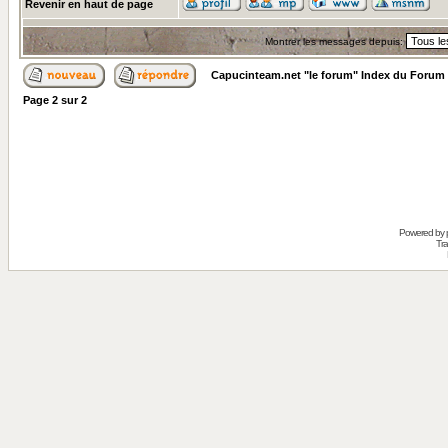
Revenir en haut de page
Montrer les messages depuis:
Capucinteam.net "le forum" Index du Forum
Page
2
sur
2
Powered by
Tra