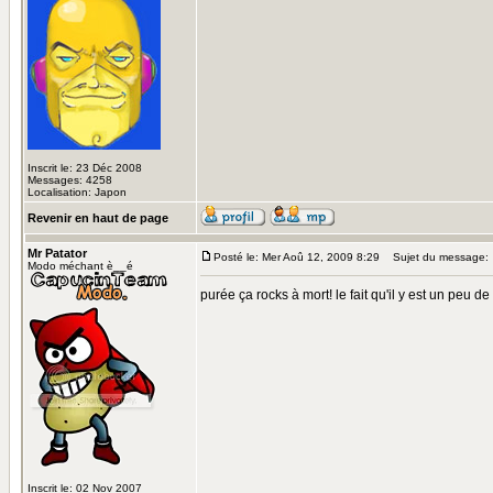
Inscrit le: 23 Déc 2008
Messages: 4258
Localisation: Japon
Revenir en haut de page
Mr Patator
Posté le: Mer Aoû 12, 2009 8:29
Sujet du message:
Modo méchant è__é
purée ça rocks à mort! le fait qu'il y est un peu de 
Inscrit le: 02 Nov 2007