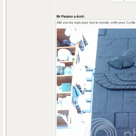
Mr Patator a écrit:
Allé zou les toph pour tout le monde, enfin pour Cyrille e