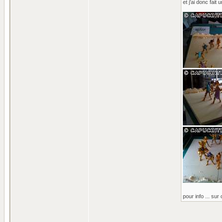
et j'ai donc fait
pour info ... sur