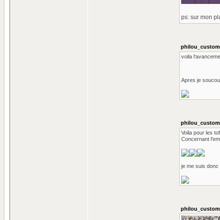
ps: sur mon pl
philou_custom 
voila l'avanceme
Apres je soucouc
philou_custom 
Voila pour les t
Concernant l'emb
je me suis donc 
philou_custom 