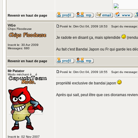
Revenir en haut de page
ViGo
Posté le: Dim Oct 04, 2009 18:53
Sujet du message:
Chips Floodeuse
Je radote en disant ça, mais splendide
(rendu 
Inscrit le: 30 Avr 2009
Messages: 680
Au fait c'est Bandai Japon ou Fr qui garde les dé
Revenir en haut de page
Mr Patator
Posté le: Dim Oct 04, 2009 18:55
Sujet du message:
Modo méchant è__é
propriété exclusive de bandai japon
Après qui sait, peut être que ces dioramas revi
Inscrit le: 02 Nov 2007