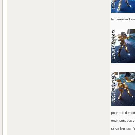
le même test ave
pour ces dernier 
ceux sont des cyl
sinon hier soir j'