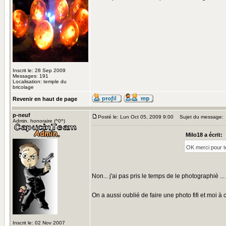
Inscrit le: 28 Sep 2009
Messages: 191
Localisation: temple du
bricolage
Revenir en haut de page
p-neuf
Posté le: Lun Oct 05, 2009 9:00
Sujet du message:
Admin. honoraire (^0^)
Milo18 a écrit:
OK merci pour t
Non... j'ai pas pris le temps de le photographié ... 
On a aussi oublié de faire une photo fifi et moi à 
Inscrit le: 02 Nov 2007