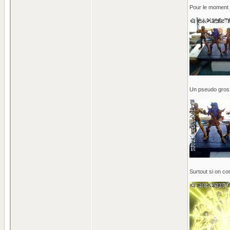
Pour le moment j
Un pseudo gros p
Surtout si on c