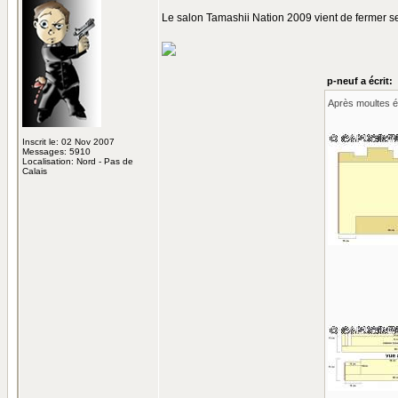
Le salon Tamashii Nation 2009 vient de fermer se
p-neuf a écrit:
Après moultes éc
Inscrit le: 02 Nov 2007
Messages: 5910
Localisation: Nord - Pas de
Calais