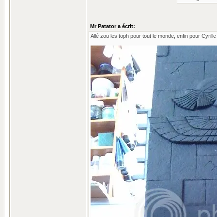
Mr Patator a écrit:
Allé zou les toph pour tout le monde, enfin pour Cyrille e