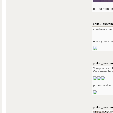
ps: sur mon pl
philou_custom 
voila l'avanceme
Apres je soucouc
philou_custom 
Voila pour les t
Concernant l'emb
je me suis donc 
philou_custom 