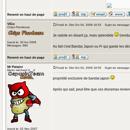
Revenir en haut de page
ViGo
Posté le: Dim Oct 04, 2009 18:53
Sujet du message:
Chips Floodeuse
Je radote en disant ça, mais splendide
(rendu 
Inscrit le: 30 Avr 2009
Messages: 680
Au fait c'est Bandai Japon ou Fr qui garde les dé
Revenir en haut de page
Mr Patator
Posté le: Dim Oct 04, 2009 18:55
Sujet du message:
Modo méchant è__é
propriété exclusive de bandai japon
Après qui sait, peut être que ces dioramas revi
Inscrit le: 02 Nov 2007