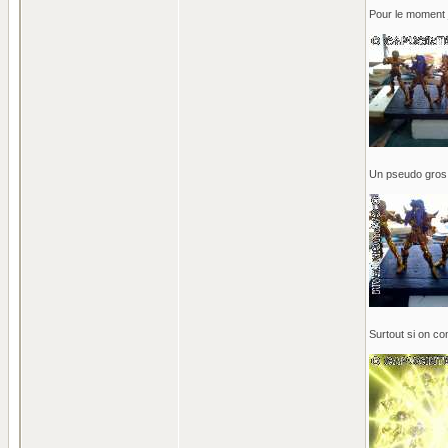
Pour le moment j
Un pseudo gros p
Surtout si on c