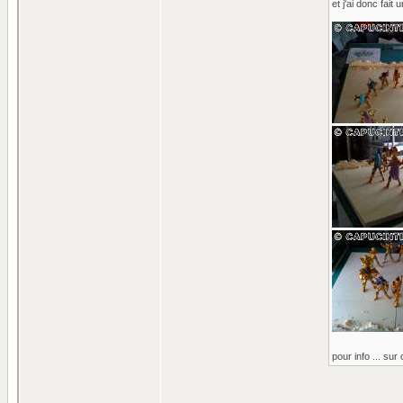
et j'ai donc fait
pour info ... sur