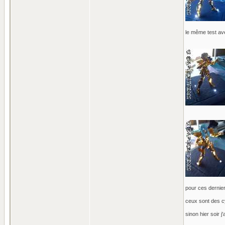
le même test ave
pour ces dernier 
ceux sont des cyl
sinon hier soir j'