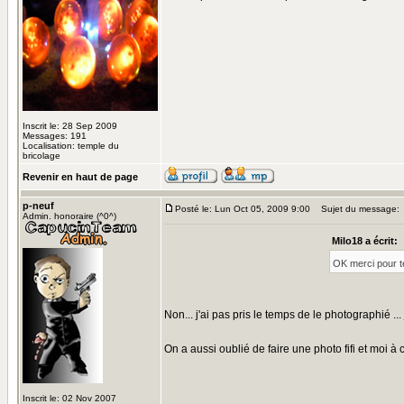
Inscrit le: 28 Sep 2009
Messages: 191
Localisation: temple du
bricolage
Revenir en haut de page
p-neuf
Posté le: Lun Oct 05, 2009 9:00
Sujet du message:
Admin. honoraire (^0^)
Milo18 a écrit:
OK merci pour t
Non... j'ai pas pris le temps de le photographié ... 
On a aussi oublié de faire une photo fifi et moi à 
Inscrit le: 02 Nov 2007