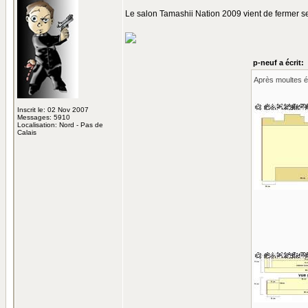
Le salon Tamashii Nation 2009 vient de fermer se
p-neuf a écrit:
Après moultes éc
Inscrit le: 02 Nov 2007
Messages: 5910
Localisation: Nord - Pas de
Calais