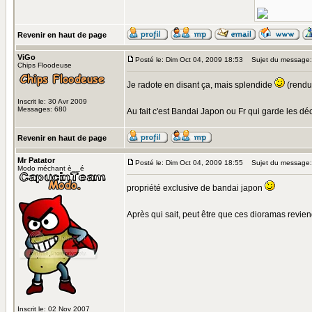
Revenir en haut de page
ViGo
Posté le: Dim Oct 04, 2009 18:53
Sujet du message:
Chips Floodeuse
Je radote en disant ça, mais splendide
(rendu 
Inscrit le: 30 Avr 2009
Messages: 680
Au fait c'est Bandai Japon ou Fr qui garde les dé
Revenir en haut de page
Mr Patator
Posté le: Dim Oct 04, 2009 18:55
Sujet du message:
Modo méchant è__é
propriété exclusive de bandai japon
Après qui sait, peut être que ces dioramas revi
Inscrit le: 02 Nov 2007