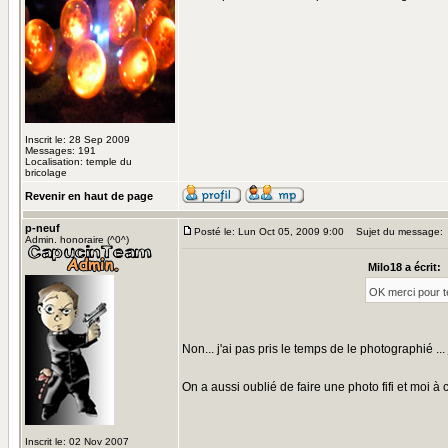
Inscrit le: 28 Sep 2009
Messages: 191
Localisation: temple du
bricolage
Revenir en haut de page
p-neuf
Posté le: Lun Oct 05, 2009 9:00
Sujet du message:
Admin. honoraire (^0^)
Milo18 a écrit:
OK merci pour t
Non... j'ai pas pris le temps de le photographié ... 
On a aussi oublié de faire une photo fifi et moi à 
Inscrit le: 02 Nov 2007