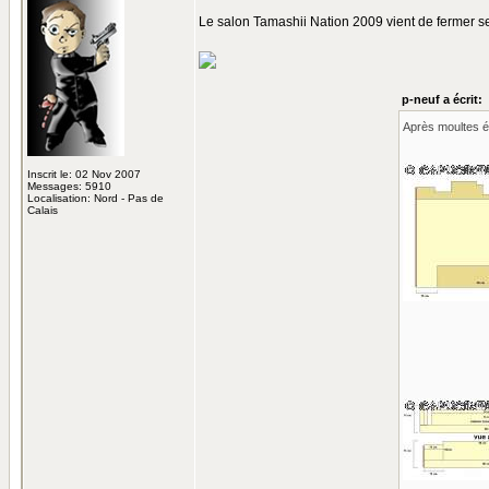
Le salon Tamashii Nation 2009 vient de fermer se
p-neuf a écrit:
Après moultes éc
Inscrit le: 02 Nov 2007
Messages: 5910
Localisation: Nord - Pas de
Calais