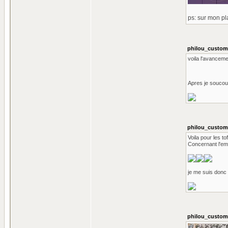
ps: sur mon pl
philou_custom 
voila l'avanceme
Apres je soucouc
philou_custom 
Voila pour les t
Concernant l'emb
je me suis donc 
philou_custom 