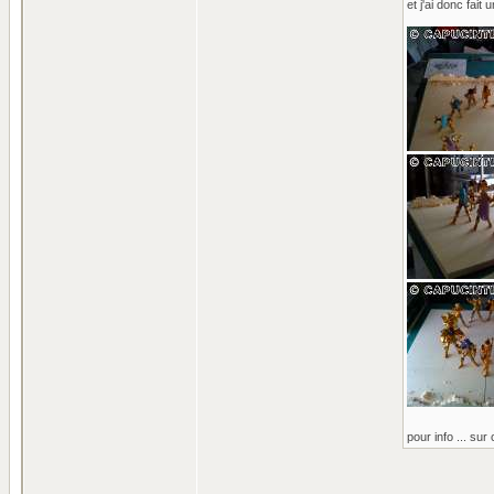
et j'ai donc fait
pour info ... sur