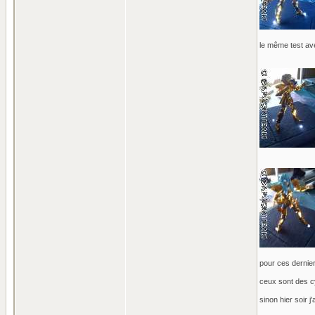
le même test ave
pour ces dernier 
ceux sont des cyl
sinon hier soir j'