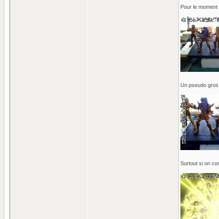
Pour le moment j
Un pseudo gros p
Surtout si on c