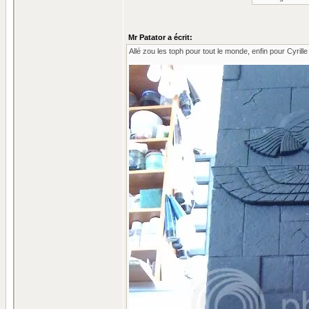
Mr Patator a écrit:
Allé zou les toph pour tout le monde, enfin pour Cyrille e