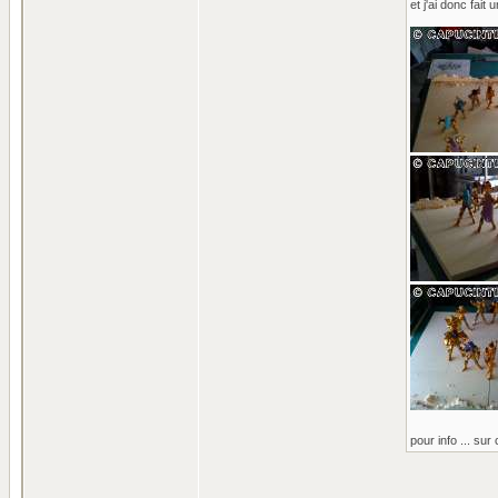
et j'ai donc fait
pour info ... sur