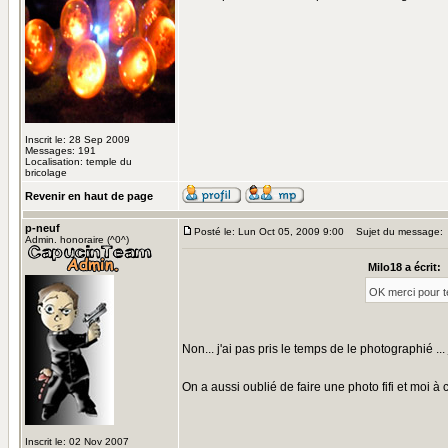
Inscrit le: 28 Sep 2009
Messages: 191
Localisation: temple du
bricolage
Revenir en haut de page
p-neuf
Posté le: Lun Oct 05, 2009 9:00
Sujet du message:
Admin. honoraire (^0^)
Milo18 a écrit:
OK merci pour t
Non... j'ai pas pris le temps de le photographié ... 
On a aussi oublié de faire une photo fifi et moi à 
Inscrit le: 02 Nov 2007