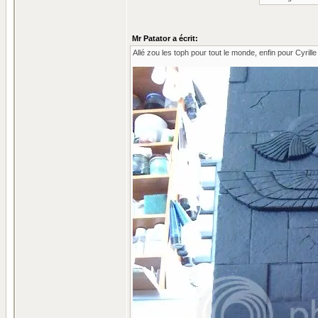
Mr Patator a écrit:
Allé zou les toph pour tout le monde, enfin pour Cyrille e