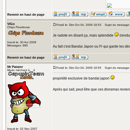
Revenir en haut de page
ViGo
Posté le: Dim Oct 04, 2009 18:53
Sujet du message:
Chips Floodeuse
Je radote en disant ça, mais splendide
(rendu 
Inscrit le: 30 Avr 2009
Messages: 680
Au fait c'est Bandai Japon ou Fr qui garde les dé
Revenir en haut de page
Mr Patator
Posté le: Dim Oct 04, 2009 18:55
Sujet du message:
Modo méchant è__é
propriété exclusive de bandai japon
Après qui sait, peut être que ces dioramas revi
Inscrit le: 02 Nov 2007