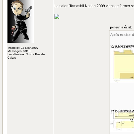
Le salon Tamashii Nation 2009 vient de fermer se
p-neuf a écrit:
Après moultes éc
Inscrit le: 02 Nov 2007
Messages: 5910
Localisation: Nord - Pas de
Calais