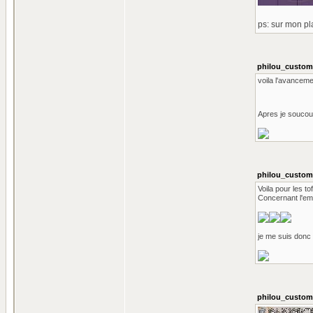
ps: sur mon pl
philou_custom 
voila l'avanceme
Apres je soucouc
philou_custom 
Voila pour les t
Concernant l'emb
je me suis donc 
philou_custom 