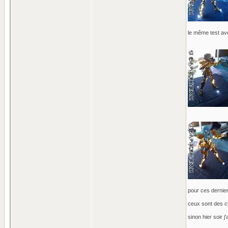
le même test ave
pour ces dernier 
ceux sont des cyl
sinon hier soir j'