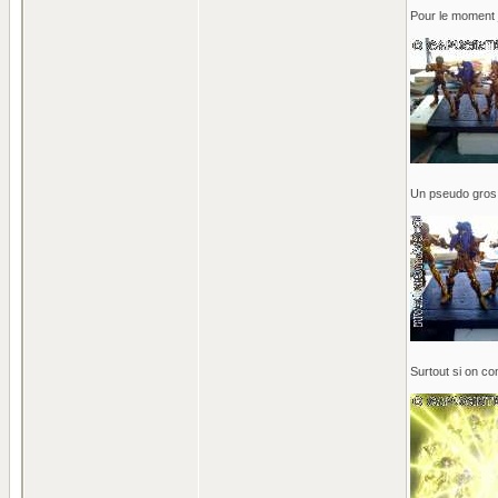
Pour le moment j
Un pseudo gros p
Surtout si on c