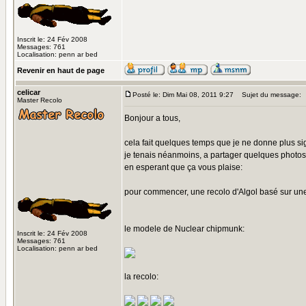
Inscrit le: 24 Fév 2008
Messages: 761
Localisation: penn ar bed
Revenir en haut de page
celicar
Posté le: Dim Mai 08, 2011 9:27
Sujet du message:
Master Recolo
Bonjour a tous,
cela fait quelques temps que je ne donne plus si
je tenais néanmoins, a partager quelques photos 
en esperant que ça vous plaise:
pour commencer, une recolo d'Algol basé sur un
le modele de Nuclear chipmunk:
Inscrit le: 24 Fév 2008
Messages: 761
Localisation: penn ar bed
la recolo: