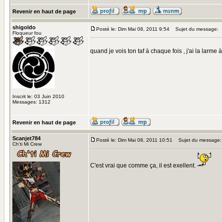
Revenir en haut de page
shigoldo
Posté le: Dim Mai 08, 2011 9:54
Sujet du message:
Floqueur fou
quand je vois ton taf à chaque fois , j'ai la larme à
Inscrit le: 03 Juin 2010
Messages: 1312
Revenir en haut de page
Scanjet784
Posté le: Dim Mai 08, 2011 10:51
Sujet du message:
Ch'ti Mi Crew
C'est vrai que comme ça, il est exellent.