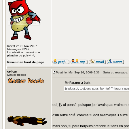
Inscrit le: 02 Nov 2007
Messages: 8249
Localisation: devant une
planche de poly ^_^;
Revenir en haut de page
celicar
Posté le: Mer Sep 16, 2009 9:36
Sujet du message:
Master Recolo
Mr Patator a écrit:
je plussoi, toujours aussi bon taf ^^ faudra q
oui, j'y ai pensé, puisque je n'avais pas vraiment
d'un autre coté, comme tu doit m'envoyer 3 autre su
mais bon, tu peut toujours prendre le tiens en ph