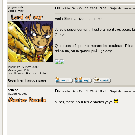
yoyo-bob
Posté le: Sam Oct 03, 2009 15:57
Sujet du message
Lord of war
Voilà Shion arrivé à la maison.
Je suis super content. Il est vraiment très beau. la
Canvas.
Quelques tofs pour comparer les couleurs. Désolé 
d'épaule, ou le genou plié ...) Sorry
Inscrit le: 07 Nov 2007
Messages: 1116
Localisation: Hauts de Seine
Revenir en haut de page
celicar
Posté le: Sam Oct 03, 2009 18:23
Sujet du message
Master Recolo
super, merci pour tes 2 photos yoyo