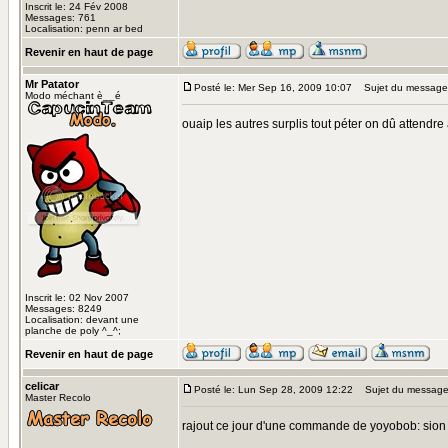
Inscrit le: 24 Fév 2008
Messages: 761
Localisation: penn ar bed
Revenir en haut de page
Mr Patator
Posté le: Mer Sep 16, 2009 10:07
Sujet du message
Modo méchant è__é
ouaip les autres surplis tout péter on dû attendre 
Inscrit le: 02 Nov 2007
Messages: 8249
Localisation: devant une
planche de poly ^_^;
Revenir en haut de page
celicar
Posté le: Lun Sep 28, 2009 12:22
Sujet du message
Master Recolo
rajout ce jour d'une commande de yoyobob: sion d