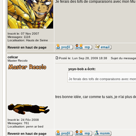
Je ferais des tofs de comparaisons avec mon Mu 
Inscrit le: 07 Nov 2007
Messages: 1116
Localisation: Hauts de Seine
Revenir en haut de page
celicar
Posté le: Lun Sep 28, 2009 18:38
Sujet du message
Master Recolo
yoyo-bob a écrit:
Je ferais des tofs de comparaisons avec mon 
tres bonne idée, car comme tu sais, je n'ai plus d
Inscrit le: 24 Fév 2008
Messages: 761
Localisation: penn ar bed
Revenir en haut de page