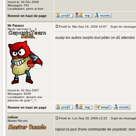
Inscrit le: 24 Fév 2008
Messages: 761
Localisation: penn ar bed
Revenir en haut de page
Mr Patator
Posté le: Mer Sep 16, 2009 10:07
Sujet du message
Modo méchant è__é
ouaip les autres surplis tout péter on dû attendre 
Inscrit le: 02 Nov 2007
Messages: 8249
Localisation: devant une
planche de poly ^_^;
Revenir en haut de page
celicar
Posté le: Lun Sep 28, 2009 12:22
Sujet du message
Master Recolo
rajout ce jour d'une commande de yoyobob: sion d