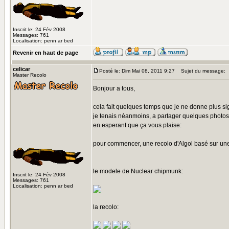
Inscrit le: 24 Fév 2008
Messages: 761
Localisation: penn ar bed
Revenir en haut de page
celicar
Posté le: Dim Mai 08, 2011 9:27
Sujet du message:
Master Recolo
Bonjour a tous,
cela fait quelques temps que je ne donne plus si
je tenais néanmoins, a partager quelques photos 
en esperant que ça vous plaise:
pour commencer, une recolo d'Algol basé sur un
le modele de Nuclear chipmunk:
Inscrit le: 24 Fév 2008
Messages: 761
Localisation: penn ar bed
la recolo: