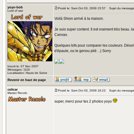
yoyo-bob
Posté le: Sam Oct 03, 2009 15:57
Sujet du message
Lord of war
Voilà Shion arrivé à la maison.
Je suis super content. Il est vraiment très beau. la
Canvas.
Quelques tofs pour comparer les couleurs. Désolé 
d'épaule, ou le genou plié ...) Sorry
Inscrit le: 07 Nov 2007
Messages: 1116
Localisation: Hauts de Seine
Revenir en haut de page
celicar
Posté le: Sam Oct 03, 2009 18:23
Sujet du message
Master Recolo
super, merci pour tes 2 photos yoyo