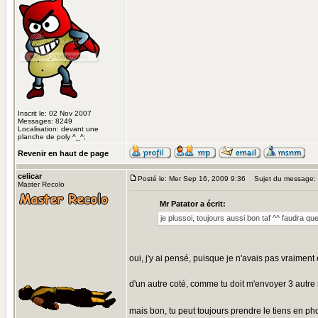
Inscrit le: 02 Nov 2007
Messages: 8249
Localisation: devant une
planche de poly ^_^;
Revenir en haut de page
celicar
Posté le: Mer Sep 16, 2009 9:36
Sujet du message:
Master Recolo
Mr Patator a écrit:
je plussoi, toujours aussi bon taf ^^ faudra q
oui, j'y ai pensé, puisque je n'avais pas vraiment
d'un autre coté, comme tu doit m'envoyer 3 autre su
mais bon, tu peut toujours prendre le tiens en ph