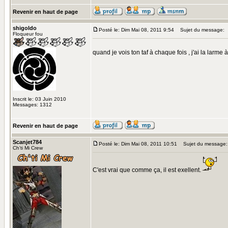
Revenir en haut de page
shigoldo
Posté le: Dim Mai 08, 2011 9:54
Sujet du message:
Floqueur fou
quand je vois ton taf à chaque fois , j'ai la larme à
Inscrit le: 03 Juin 2010
Messages: 1312
Revenir en haut de page
Scanjet784
Posté le: Dim Mai 08, 2011 10:51
Sujet du message:
Ch'ti Mi Crew
C'est vrai que comme ça, il est exellent.