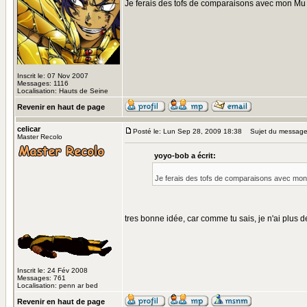
Je ferais des tofs de comparaisons avec mon Mu 
Inscrit le: 07 Nov 2007
Messages: 1116
Localisation: Hauts de Seine
Revenir en haut de page
celicar
Posté le: Lun Sep 28, 2009 18:38
Sujet du message
Master Recolo
yoyo-bob a écrit:
Je ferais des tofs de comparaisons avec mon 
tres bonne idée, car comme tu sais, je n'ai plus d
Inscrit le: 24 Fév 2008
Messages: 761
Localisation: penn ar bed
Revenir en haut de page