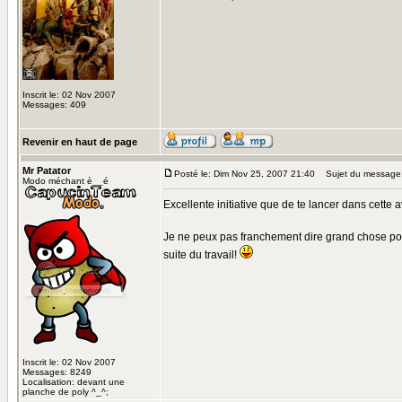
Inscrit le: 02 Nov 2007
Messages: 409
Revenir en haut de page
Mr Patator
Posté le: Dim Nov 25, 2007 21:40
Sujet du message
Modo méchant è__é
Excellente initiative que de te lancer dans cette a
Je ne peux pas franchement dire grand chose pour 
suite du travail!
Inscrit le: 02 Nov 2007
Messages: 8249
Localisation: devant une
planche de poly ^_^;