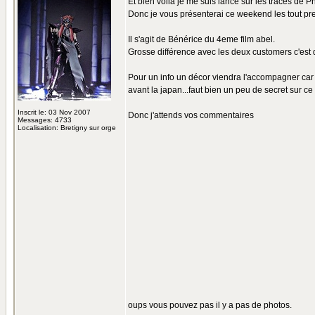
Et bien voila je me suis lancé sur les traces de Ph
Donc je vous présenterai ce weekend les tout p
Il s'agit de Bénérice du 4eme film abel.
Grosse différence avec les deux customers c'est 
Pour un info un décor viendra l'accompagner car t
avant la japan...faut bien un peu de secret sur ce 
Inscrit le: 03 Nov 2007
Donc j'attends vos commentaires
Messages: 4733
Localisation: Bretigny sur orge
oups vous pouvez pas il y a pas de photos.