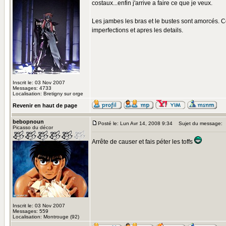
costaux...enfin j'arrive a faire ce que je veux.
Les jambes les bras et le bustes sont amorcés. C
imperfections et apres les details.
Inscrit le: 03 Nov 2007
Messages: 4733
Localisation: Bretigny sur orge
Revenir en haut de page
bebopnoun
Posté le: Lun Avr 14, 2008 9:34
Sujet du message:
Picasso du décor
Arrête de causer et fais péter les toffs
Inscrit le: 03 Nov 2007
Messages: 559
Localisation: Montrouge (92)