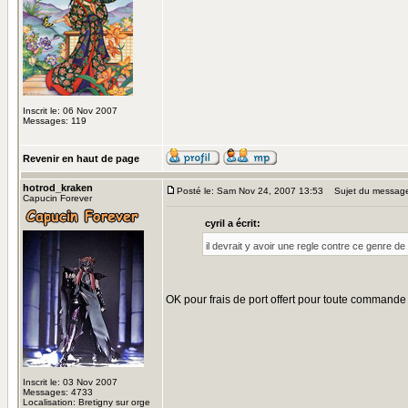
Inscrit le: 06 Nov 2007
Messages: 119
Revenir en haut de page
hotrod_kraken
Posté le: Sam Nov 24, 2007 13:53
Sujet du messag
Capucin Forever
cyril a écrit:
il devrait y avoir une regle contre ce genre d
OK pour frais de port offert pour toute commande
Inscrit le: 03 Nov 2007
Messages: 4733
Localisation: Bretigny sur orge