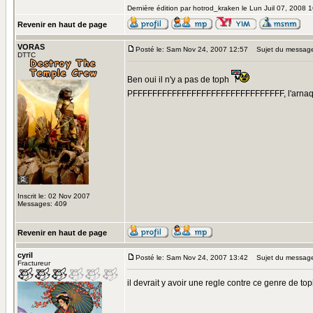
Dernière édition par hotrod_kraken le Lun Juil 07, 2008 16
Revenir en haut de page
VORAS
Posté le: Sam Nov 24, 2007 12:57
Sujet du messag
DTTC
Ben oui il n'y a pas de toph
PFFFFFFFFFFFFFFFFFFFFFFFFFFFFFFF, l'arna
Inscrit le: 02 Nov 2007
Messages: 409
Revenir en haut de page
cyril
Posté le: Sam Nov 24, 2007 13:42
Sujet du messag
Fractureur
il devrait y avoir une regle contre ce genre de t