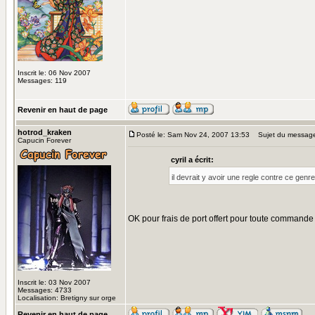
Inscrit le: 06 Nov 2007
Messages: 119
Revenir en haut de page
hotrod_kraken
Posté le: Sam Nov 24, 2007 13:53
Sujet du messag
Capucin Forever
cyril a écrit:
il devrait y avoir une regle contre ce gen
OK pour frais de port offert pour toute commande
Inscrit le: 03 Nov 2007
Messages: 4733
Localisation: Bretigny sur orge
Revenir en haut de page