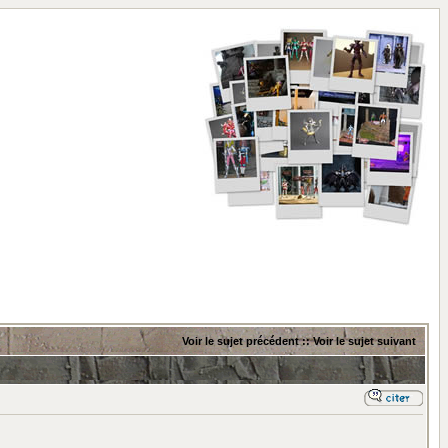
Voir le sujet précédent
::
Voir le sujet suivant