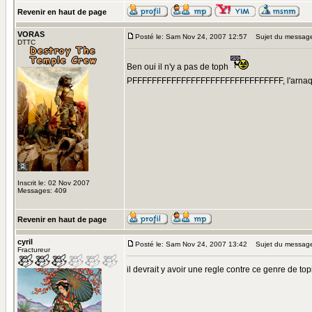
Revenir en haut de page
VORAS
Posté le: Sam Nov 24, 2007 12:57
Sujet du messag
DTTC
Ben oui il n'y a pas de toph
PFFFFFFFFFFFFFFFFFFFFFFFFFFFFFFF, l'arna
Inscrit le: 02 Nov 2007
Messages: 409
Revenir en haut de page
cyril
Posté le: Sam Nov 24, 2007 13:42
Sujet du messag
Fractureur
il devrait y avoir une regle contre ce genre de t