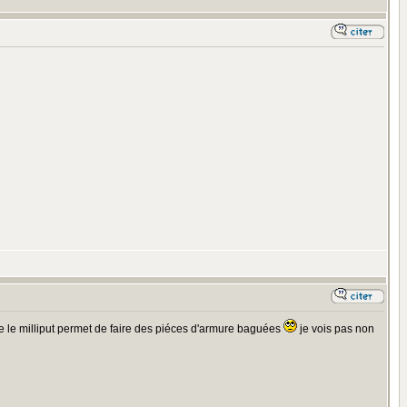
e le milliput permet de faire des piéces d'armure baguées
je vois pas non