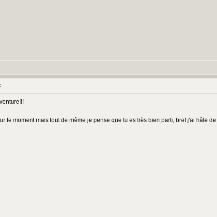
:
venture!!!
le moment mais tout de même je pense que tu es très bien parti, bref j'ai hâte de vo