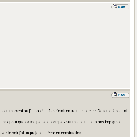
au moment ou j'ai posté la foto c'etait en train de secher. De toute facon j'ai
ai au max pour que ca me plaise et comptez sur moi ca ne sera pas trop gros.
 le voir j'ai un projet de décor en construction.