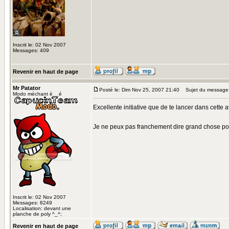
Inscrit le: 02 Nov 2007
Messages: 409
Revenir en haut de page
Mr Patator
Posté le: Dim Nov 25, 2007 21:40
Sujet du message
Modo méchant è__é
Excellente initiative que de te lancer dans cette a
Je ne peux pas franchement dire grand chose pour 
Inscrit le: 02 Nov 2007
Messages: 8249
Localisation: devant une
planche de poly ^_^;
Revenir en haut de page