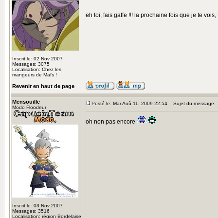
eh toi, fais gaffe !!! la prochaine fois que je te vois, t
Inscrit le: 02 Nov 2007
Messages: 3075
Localisation: Chez les
mangeurs de Maïs !
Revenir en haut de page
Mensouille
Posté le: Mar Aoû 11, 2009 22:54
Sujet du message:
Modo Floodeur
oh non pas encore
Inscrit le: 03 Nov 2007
Messages: 3516
Localisation: région Bordelaise