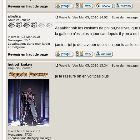
Revenir en haut de page
albafica
Posté le: Ven Mar 05, 2010 14:02
Sujet du message:
Sous coucheur
Aaaahhhhhh les customs de philou,c'est vrai que c'
ta gallerie n'est plus a jour car depuis il y en a 
Inscrit le: 03 Mar 2010
Messages: 257
Localisation: dans mon jardin
jamir.... )et je doit avouer que si un jour tu as le
en belgique
Revenir en haut de page
hotrod_kraken
Posté le: Ven Mar 05, 2010 15:34
Sujet du message:
Capucin Forever
je te rassure on en voit pas plus
Inscrit le: 03 Nov 2007
Messages: 4733
Localisation: Bretigny sur orge