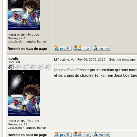
Inscrit le: 05 Fév 2009
Messages: 13
Localisation: anglet, france
Revenir en haut de page
moulis
Posté le: Ven Fév 06, 2009 13:10
Sujet du message:
Bricol'kid
je suis très intéresser par tes custom qui sont man
et les anges du chapitre Tenkai-hen Josô Overture c
Inscrit le: 05 Fév 2009
Messages: 13
Localisation: anglet, france
Revenir en haut de page