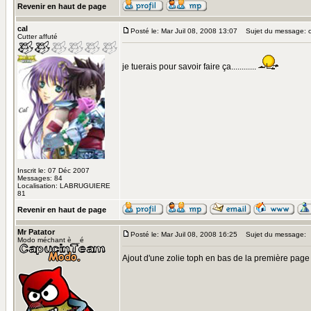
Revenir en haut de page
cal
Posté le: Mar Juil 08, 2008 13:07
Sujet du message: 
Cutter affuté
je tuerais pour savoir faire ça............
Inscrit le: 07 Déc 2007
Messages: 84
Localisation: LABRUGUIERE
81
Revenir en haut de page
Mr Patator
Posté le: Mar Juil 08, 2008 16:25
Sujet du message:
Modo méchant è__é
Ajout d'une zolie toph en bas de la première page