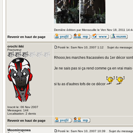
Dernière édition par Mensouille le Ven Nov 18, 2011 14:44
Revenir en haut de page
orochi ikki
Posté le: Sam Nov 10, 2007 1:12
Sujet du message:
Fractureur
Rhooo,les marches fracassées du 1er décor sont su
Je ne sais pas si ça rend comme ça en vrai mais 
si tu as d'autres tofs de ce décor
Inscrit le: 06 Nov 2007
Messages: 144
Localisation: 2 dents
Revenir en haut de page
Moominspowa
Posté le: Sam Nov 10, 2007 10:39
Sujet du messag