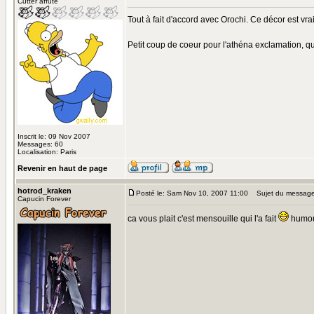
Cutter affuté
Tout à fait d'accord avec Orochi. Ce décor est vra
Petit coup de coeur pour l'athéna exclamation, qu
Inscrit le: 09 Nov 2007
Messages: 60
Localisation: Paris
Revenir en haut de page
hotrod_kraken
Posté le: Sam Nov 10, 2007 11:00
Sujet du message
Capucin Forever
ca vous plait c'est mensouille qui l'a fait
humo