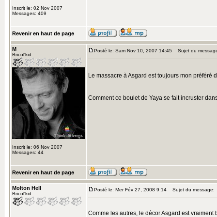
Inscrit le: 02 Nov 2007
Messages: 409
Revenir en haut de page
M
Posté le: Sam Nov 10, 2007 14:45
Sujet du messag
Bricol'kid
Le massacre à Asgard est toujours mon préféré d
Comment ce boulet de Yaya se fait incruster da
Inscrit le: 06 Nov 2007
Messages: 44
Revenir en haut de page
Molton Hell
Posté le: Mer Fév 27, 2008 9:14
Sujet du message:
Bricol'kid
Comme les autres, le décor Asgard est vraiment b