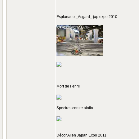
Esplanade _Asgard_ jap expo 2010
Mort de Fenril
Spectres contre aiolia
Décor Alien Japan Expo 2011 :