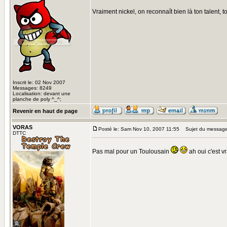
Vraiment nickel, on reconnaît bien là ton talent, to
Inscrit le: 02 Nov 2007
Messages: 8249
Localisation: devant une
planche de poly ^_^;
Revenir en haut de page
VORAS
Posté le: Sam Nov 10, 2007 11:55
Sujet du message
DTTC
Pas mal pour un Toulousain
ah oui c'est v