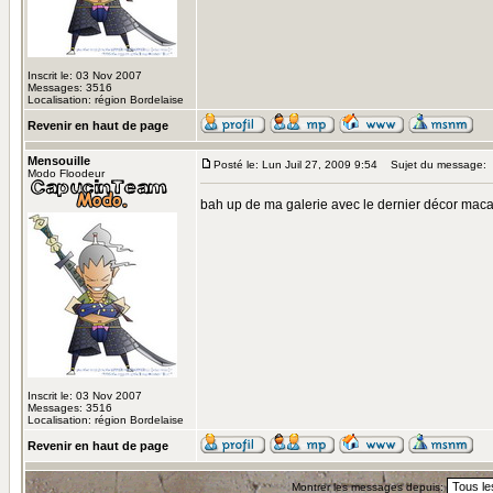
Inscrit le: 03 Nov 2007
Messages: 3516
Localisation: région Bordelaise
Revenir en haut de page
Mensouille
Posté le: Lun Juil 27, 2009 9:54
Sujet du message:
Modo Floodeur
bah up de ma galerie avec le dernier décor mac
Inscrit le: 03 Nov 2007
Messages: 3516
Localisation: région Bordelaise
Revenir en haut de page
Montrer les messages depuis: