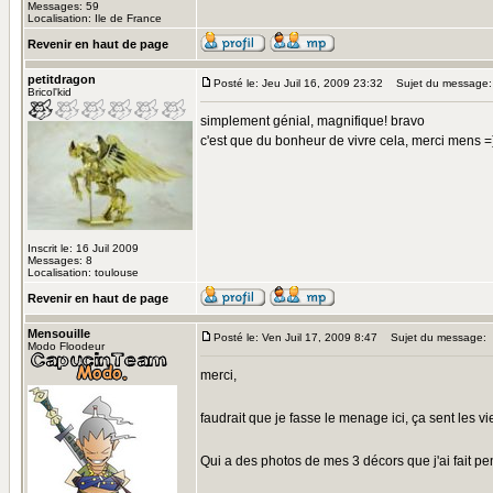
Messages: 59
Localisation: Ile de France
Revenir en haut de page
petitdragon
Posté le: Jeu Juil 16, 2009 23:32
Sujet du message:
Bricol'kid
simplement génial, magnifique! bravo
c'est que du bonheur de vivre cela, merci mens =
Inscrit le: 16 Juil 2009
Messages: 8
Localisation: toulouse
Revenir en haut de page
Mensouille
Posté le: Ven Juil 17, 2009 8:47
Sujet du message:
Modo Floodeur
merci,
faudrait que je fasse le menage ici, ça sent les v
Qui a des photos de mes 3 décors que j'ai fait 