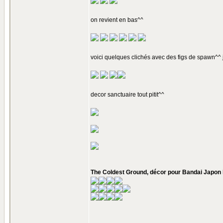
on revient en bas^^
voici quelques clichés avec des figs de spawn^^ j
decor sanctuaire tout pitit^^
The Coldest Ground, décor pour Bandai Japon l