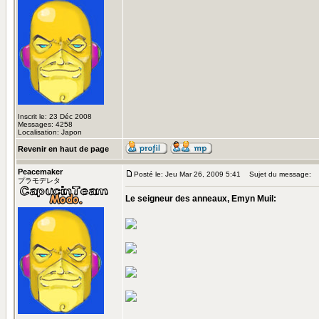
Inscrit le: 23 Déc 2008
Messages: 4258
Localisation: Japon
Revenir en haut de page
Peacemaker
Posté le: Jeu Mar 26, 2009 5:41
Sujet du message:
プラモデレタ
Le seigneur des anneaux, Emyn Muil: