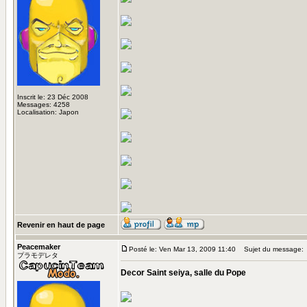
Inscrit le: 23 Déc 2008
Messages: 4258
Localisation: Japon
Revenir en haut de page
Peacemaker
Posté le: Ven Mar 13, 2009 11:40
Sujet du message:
プラモデレタ
Decor Saint seiya, salle du Pope