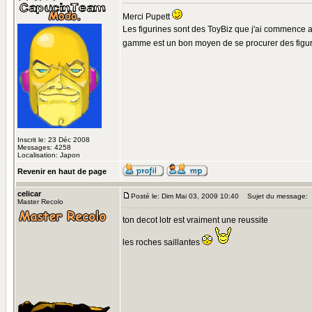
Merci Pupett
Les figurines sont des ToyBiz que j'ai commence a c
gamme est un bon moyen de se procurer des figuri
Inscrit le: 23 Déc 2008
Messages: 4258
Localisation: Japon
Revenir en haut de page
celicar
Posté le: Dim Mai 03, 2009 10:40
Sujet du message:
Master Recolo
ton decot lotr est vraiment une reussite
les roches saillantes