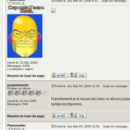
Posté le: Jeu Mar 26, 2009 8:31
Sujet du message:
プラモデレタ
Inscrit le: 23 Déc 2008
Messages: 4258
Localisation: Japon
Revenir en haut de page
puppetmaster
Posté le: Jeu Mar 26, 2009 11:34
Sujet du message:
Picasso du décor
Franchement je le trouve très bien ce décors,j'ado
Inscrit le: 01 Avr 2008
sympa les figurines.
Messages: 549
Revenir en haut de page
Peacemaker
Posté le: Jeu Mar 26, 2009 11:52
Sujet du message:
プラモデレタ