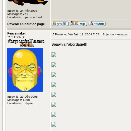
Inscrit le: 24 Fév 2008
Messages: 761
Localisation: penn ar bed
Revenir en haut de page
Peacemaker
Posté le: Jeu Juin 11, 2009 7:55
Sujet du message:
プラモデレタ
Spawn a l'abordage!!!
Inscrit le: 23 Déc 2008
Messages: 4258
Localisation: Japon