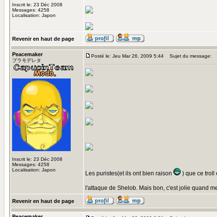
Inscrit le: 23 Déc 2008
Messages: 4258
Localisation: Japon
Revenir en haut de page
Peacemaker
Posté le: Jeu Mar 26, 2009 5:44
Sujet du message:
プラモデレタ
Inscrit le: 23 Déc 2008
Messages: 4258
Localisation: Japon
Les puristes(et ils ont bien raison
) que ce troll
l'attaque de Shelob. Mais bon, c'est jolie quand 
Revenir en haut de page
Peacemaker