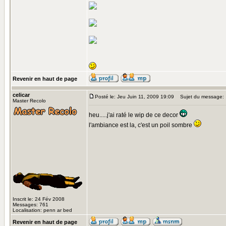
Revenir en haut de page
celicar
Posté le: Jeu Juin 11, 2009 19:09
Sujet du message:
Master Recolo
heu.....j'ai raté le wip de ce decor
l'ambiance est la, c'est un poil sombre
Inscrit le: 24 Fév 2008
Messages: 761
Localisation: penn ar bed
Revenir en haut de page