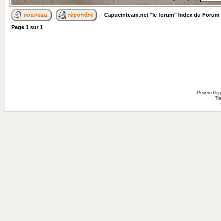
Capucinteam.net "le forum" Index du Forum
Page
1
sur
1
Powered by
Tra