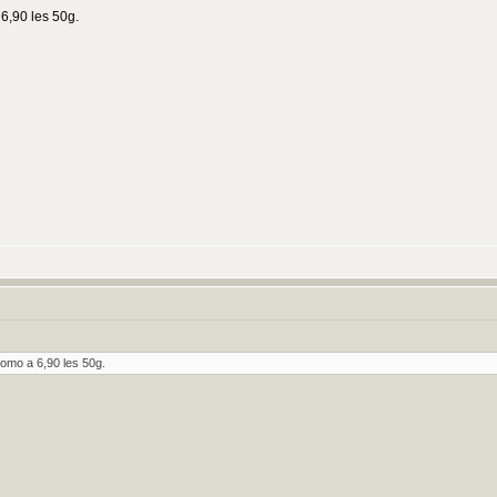
 6,90 les 50g.
promo a 6,90 les 50g.