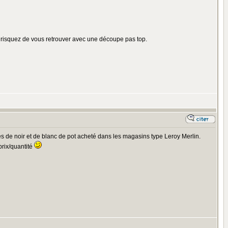
risquez de vous retrouver avec une découpe pas top.
ges de noir et de blanc de pot acheté dans les magasins type Leroy Merlin.
prix/quantité