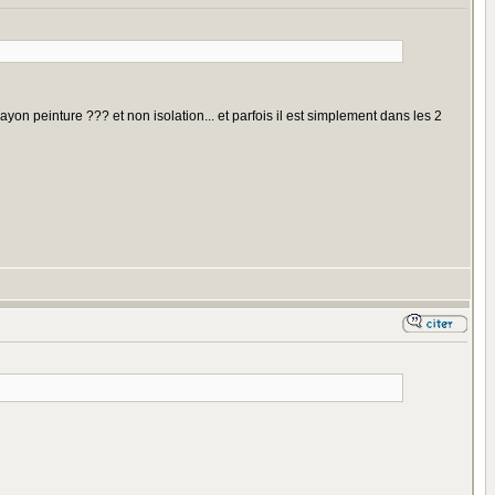
yon peinture ??? et non isolation... et parfois il est simplement dans les 2