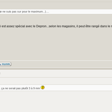
e ne suis pas sur pour le maximum...)....
 est assez spécial avec le Depron...selon les magasins, il peut être rangé dans le ra
:
... ça ne serait pas plutôt 3 à 9 mm