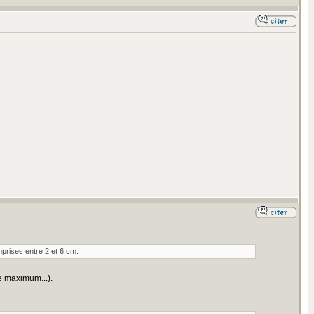
prises entre 2 et 6 cm.
e maximum...).