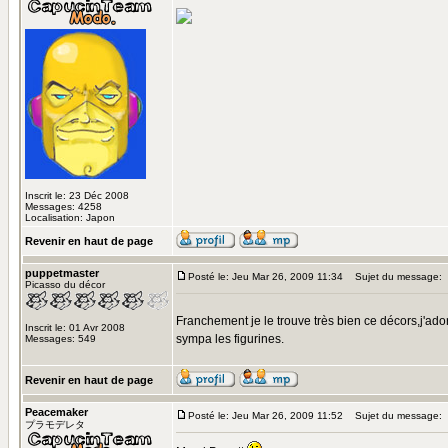
Inscrit le: 23 Déc 2008
Messages: 4258
Localisation: Japon
Revenir en haut de page
puppetmaster
Posté le: Jeu Mar 26, 2009 11:34
Sujet du message:
Picasso du décor
Franchement je le trouve très bien ce décors,j'ado
Inscrit le: 01 Avr 2008
sympa les figurines.
Messages: 549
Revenir en haut de page
Peacemaker
Posté le: Jeu Mar 26, 2009 11:52
Sujet du message:
プラモデレタ