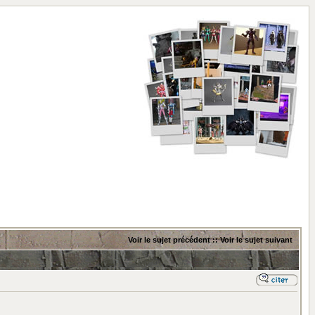
Voir le sujet précédent
::
Voir le sujet suivant