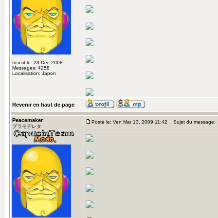
Inscrit le: 23 Déc 2008
Messages: 4258
Localisation: Japon
Revenir en haut de page
Peacemaker
Posté le: Ven Mar 13, 2009 11:42
Sujet du message:
プラモデレタ