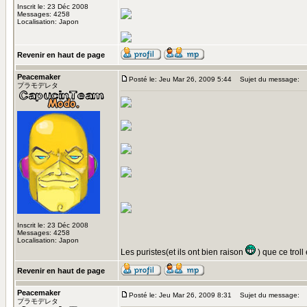
Inscrit le: 23 Déc 2008
Messages: 4258
Localisation: Japon
Revenir en haut de page
Peacemaker
Posté le: Jeu Mar 26, 2009 5:44
Sujet du message:
プラモデレタ
Inscrit le: 23 Déc 2008
Messages: 4258
Localisation: Japon
Les puristes(et ils ont bien raison
) que ce troll
Revenir en haut de page
Peacemaker
Posté le: Jeu Mar 26, 2009 8:31
Sujet du message:
プラモデレタ