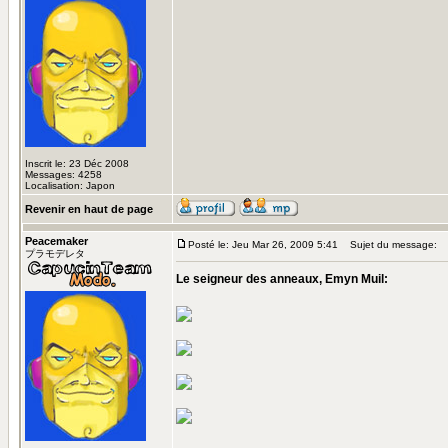
Inscrit le: 23 Déc 2008
Messages: 4258
Localisation: Japon
Revenir en haut de page
Peacemaker
Posté le: Jeu Mar 26, 2009 5:41
Sujet du message:
プラモデレタ
Le seigneur des anneaux, Emyn Muil: