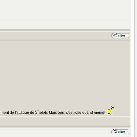
u moment de l'attaque de Shelob. Mais bon, c'est jolie quand meme!