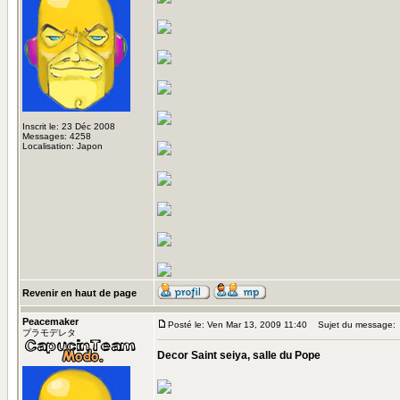
Inscrit le: 23 Déc 2008
Messages: 4258
Localisation: Japon
Revenir en haut de page
Peacemaker
Posté le: Ven Mar 13, 2009 11:40
Sujet du message:
プラモデレタ
Decor Saint seiya, salle du Pope