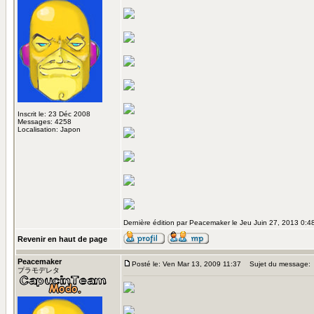
Inscrit le: 23 Déc 2008
Messages: 4258
Localisation: Japon
Dernière édition par Peacemaker le Jeu Juin 27, 2013 0:48;
Revenir en haut de page
Peacemaker
Posté le: Ven Mar 13, 2009 11:37
Sujet du message:
プラモデレタ