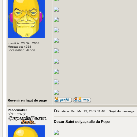
Inscrit le: 23 Déc 2008
Messages: 4258
Localisation: Japon
Revenir en haut de page
Peacemaker
Posté le: Ven Mar 13, 2009 11:40
Sujet du message:
プラモデレタ
Decor Saint seiya, salle du Pope