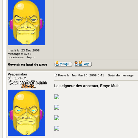
Inscrit le: 23 Déc 2008
Messages: 4258
Localisation: Japon
Revenir en haut de page
Peacemaker
Posté le: Jeu Mar 26, 2009 5:41
Sujet du message:
プラモデレタ
Le seigneur des anneaux, Emyn Muil: