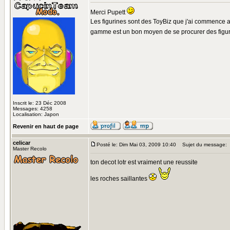
Merci Pupett
Les figurines sont des ToyBiz que j'ai commence a c
gamme est un bon moyen de se procurer des figuri
Inscrit le: 23 Déc 2008
Messages: 4258
Localisation: Japon
Revenir en haut de page
celicar
Posté le: Dim Mai 03, 2009 10:40
Sujet du message:
Master Recolo
ton decot lotr est vraiment une reussite
les roches saillantes