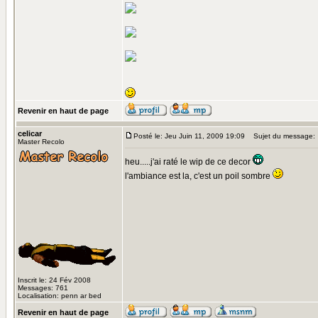
Revenir en haut de page
celicar
Posté le: Jeu Juin 11, 2009 19:09
Sujet du message:
Master Recolo
heu.....j'ai raté le wip de ce decor
l'ambiance est la, c'est un poil sombre
Inscrit le: 24 Fév 2008
Messages: 761
Localisation: penn ar bed
Revenir en haut de page