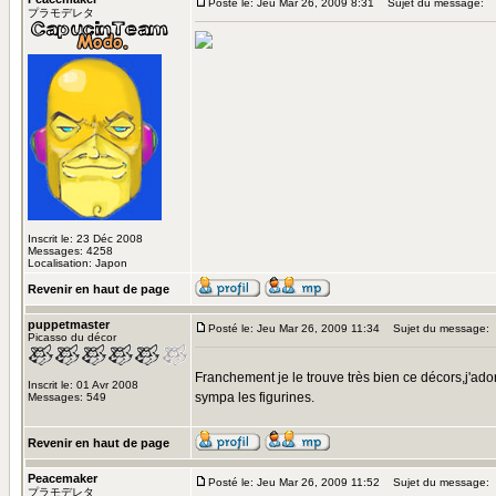
Posté le: Jeu Mar 26, 2009 8:31
Sujet du message:
プラモデレタ
Inscrit le: 23 Déc 2008
Messages: 4258
Localisation: Japon
Revenir en haut de page
puppetmaster
Posté le: Jeu Mar 26, 2009 11:34
Sujet du message:
Picasso du décor
Franchement je le trouve très bien ce décors,j'ado
Inscrit le: 01 Avr 2008
sympa les figurines.
Messages: 549
Revenir en haut de page
Peacemaker
Posté le: Jeu Mar 26, 2009 11:52
Sujet du message:
プラモデレタ