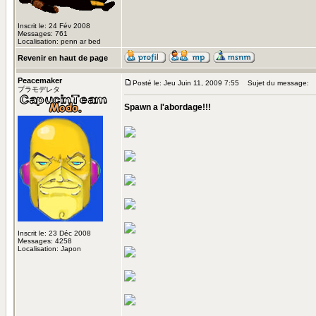
Inscrit le: 24 Fév 2008
Messages: 761
Localisation: penn ar bed
Revenir en haut de page
Peacemaker
Posté le: Jeu Juin 11, 2009 7:55
Sujet du message:
プラモデレタ
Spawn a l'abordage!!!
Inscrit le: 23 Déc 2008
Messages: 4258
Localisation: Japon