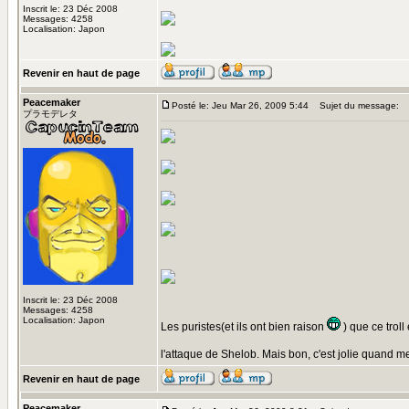
Inscrit le: 23 Déc 2008
Messages: 4258
Localisation: Japon
Revenir en haut de page
Peacemaker
Posté le: Jeu Mar 26, 2009 5:44
Sujet du message:
プラモデレタ
Inscrit le: 23 Déc 2008
Messages: 4258
Localisation: Japon
Les puristes(et ils ont bien raison
) que ce troll
l'attaque de Shelob. Mais bon, c'est jolie quand 
Revenir en haut de page
Peacemaker