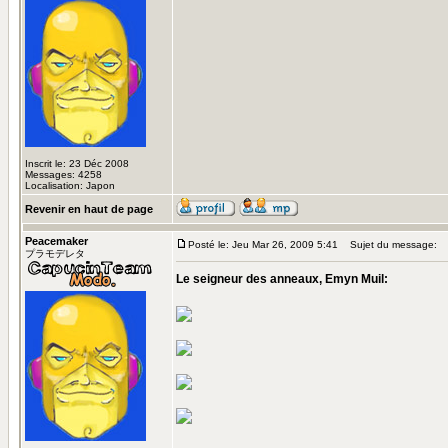
Inscrit le: 23 Déc 2008
Messages: 4258
Localisation: Japon
Revenir en haut de page
Peacemaker
Posté le: Jeu Mar 26, 2009 5:41
Sujet du message:
プラモデレタ
Le seigneur des anneaux, Emyn Muil: