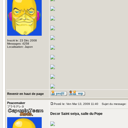
Inscrit le: 23 Déc 2008
Messages: 4258
Localisation: Japon
Revenir en haut de page
Peacemaker
Posté le: Ven Mar 13, 2009 11:40
Sujet du message:
プラモデレタ
Decor Saint seiya, salle du Pope