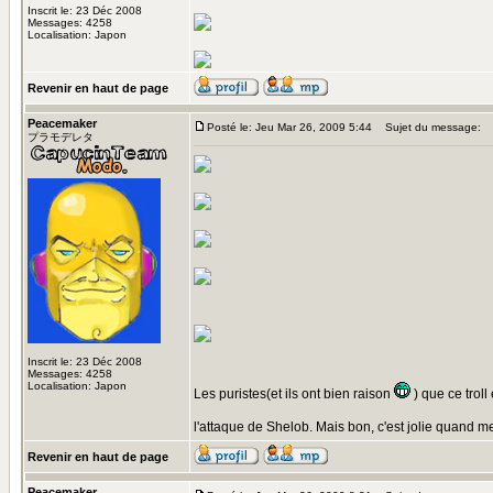
Inscrit le: 23 Déc 2008
Messages: 4258
Localisation: Japon
Revenir en haut de page
Peacemaker
Posté le: Jeu Mar 26, 2009 5:44
Sujet du message:
プラモデレタ
Inscrit le: 23 Déc 2008
Messages: 4258
Localisation: Japon
Les puristes(et ils ont bien raison
) que ce troll
l'attaque de Shelob. Mais bon, c'est jolie quand 
Revenir en haut de page
Peacemaker