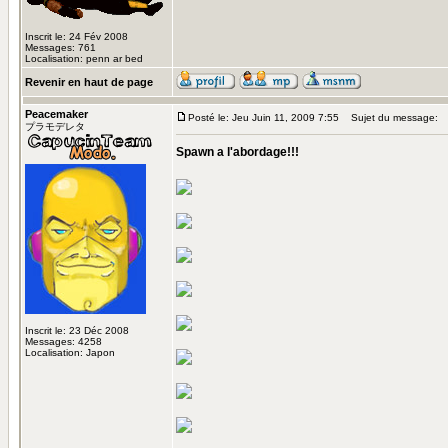
Inscrit le: 24 Fév 2008
Messages: 761
Localisation: penn ar bed
Revenir en haut de page
Peacemaker
Posté le: Jeu Juin 11, 2009 7:55
Sujet du message:
プラモデレタ
Spawn a l'abordage!!!
Inscrit le: 23 Déc 2008
Messages: 4258
Localisation: Japon