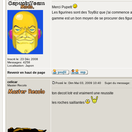
Merci Pupett
Les figurines sont des ToyBiz que j'ai commence a c
gamme est un bon moyen de se procurer des figuri
Inscrit le: 23 Déc 2008
Messages: 4258
Localisation: Japon
Revenir en haut de page
celicar
Posté le: Dim Mai 03, 2009 10:40
Sujet du message:
Master Recolo
ton decot lotr est vraiment une reussite
les roches saillantes