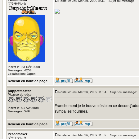
Posté le: Jeu Mar 26, 2009 8:31
Sujet du message:
プラモデレタ
Inscrit le: 23 Déc 2008
Messages: 4258
Localisation: Japon
Revenir en haut de page
puppetmaster
Posté le: Jeu Mar 26, 2009 11:34
Sujet du message:
Picasso du décor
Franchement je le trouve très bien ce décors,j'ado
Inscrit le: 01 Avr 2008
sympa les figurines.
Messages: 549
Revenir en haut de page
Peacemaker
Posté le: Jeu Mar 26, 2009 11:52
Sujet du message:
プラモデレタ