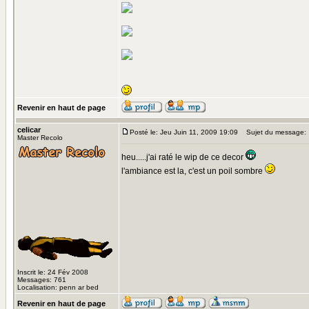
Revenir en haut de page
celicar
Posté le: Jeu Juin 11, 2009 19:09
Sujet du message:
Master Recolo
heu.....j'ai raté le wip de ce decor
l'ambiance est la, c'est un poil sombre
Inscrit le: 24 Fév 2008
Messages: 761
Localisation: penn ar bed
Revenir en haut de page