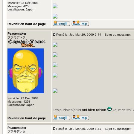
Inscrit le: 23 Déc 2008
Messages: 4258
Localisation: Japon
Revenir en haut de page
Peacemaker
Posté le: Jeu Mar 26, 2009 5:44
Sujet du message:
プラモデレタ
Inscrit le: 23 Déc 2008
Messages: 4258
Localisation: Japon
Les puristes(et ils ont bien raison
) que ce troll
Revenir en haut de page
Peacemaker
Posté le: Jeu Mar 26, 2009 8:31
Sujet du message:
プラモデレタ