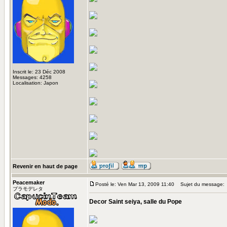
Inscrit le: 23 Déc 2008
Messages: 4258
Localisation: Japon
Revenir en haut de page
Peacemaker
Posté le: Ven Mar 13, 2009 11:40
Sujet du message:
プラモデレタ
Decor Saint seiya, salle du Pope