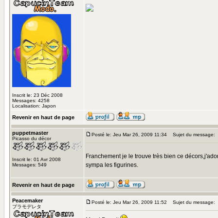
Inscrit le: 23 Déc 2008
Messages: 4258
Localisation: Japon
Revenir en haut de page
puppetmaster
Posté le: Jeu Mar 26, 2009 11:34
Sujet du message:
Picasso du décor
Franchement je le trouve très bien ce décors,j'ado
Inscrit le: 01 Avr 2008
sympa les figurines.
Messages: 549
Revenir en haut de page
Peacemaker
Posté le: Jeu Mar 26, 2009 11:52
Sujet du message:
プラモデレタ