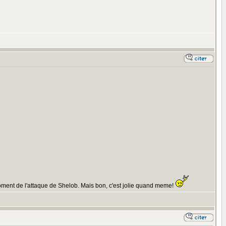
u moment de l'attaque de Shelob. Mais bon, c'est jolie quand meme!