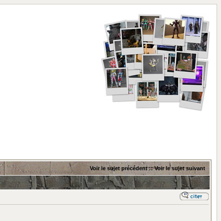
Voir le sujet précédent
::
Voir le sujet suivant