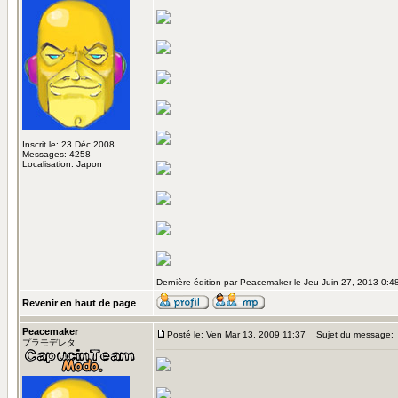
Inscrit le: 23 Déc 2008
Messages: 4258
Localisation: Japon
Dernière édition par Peacemaker le Jeu Juin 27, 2013 0:48;
Revenir en haut de page
Peacemaker
Posté le: Ven Mar 13, 2009 11:37
Sujet du message:
プラモデレタ