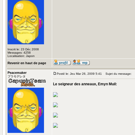
Inscrit le: 23 Déc 2008
Messages: 4258
Localisation: Japon
Revenir en haut de page
Peacemaker
Posté le: Jeu Mar 26, 2009 5:41
Sujet du message:
プラモデレタ
Le seigneur des anneaux, Emyn Muil: