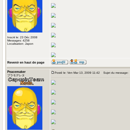
Inscrit le: 23 Déc 2008
Messages: 4258
Localisation: Japon
Revenir en haut de page
Peacemaker
Posté le: Ven Mar 13, 2009 11:42
Sujet du message:
プラモデレタ