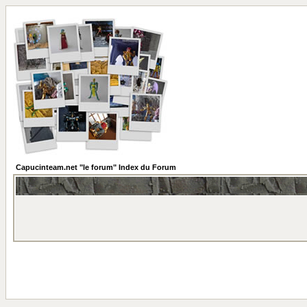
Capucinteam.net "le forum" Index du Forum