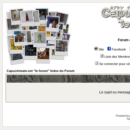
Forum 
Site
Facebook
Liste des Membre
Se connecter pour vé
Capucinteam.net "le forum" Index du Forum
Le sujet ou messag
Powered by
Tra