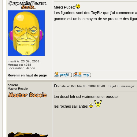
Merci Pupett
Les figurines sont des ToyBiz que j'ai commence a c
gamme est un bon moyen de se procurer des figuri
Inscrit le: 23 Déc 2008
Messages: 4258
Localisation: Japon
Revenir en haut de page
celicar
Posté le: Dim Mai 03, 2009 10:40
Sujet du message:
Master Recolo
ton decot lotr est vraiment une reussite
les roches saillantes