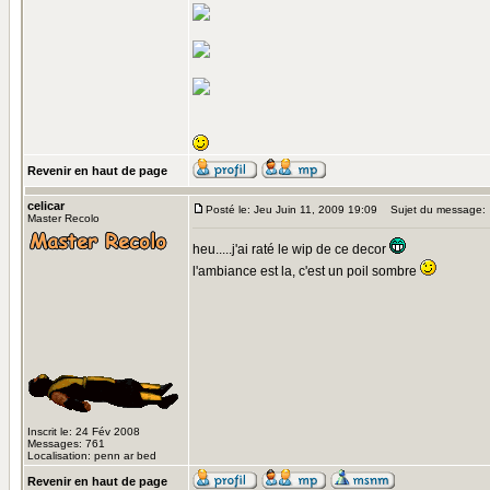
Revenir en haut de page
celicar
Posté le: Jeu Juin 11, 2009 19:09
Sujet du message:
Master Recolo
heu.....j'ai raté le wip de ce decor
l'ambiance est la, c'est un poil sombre
Inscrit le: 24 Fév 2008
Messages: 761
Localisation: penn ar bed
Revenir en haut de page