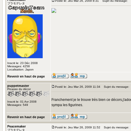
Posté le: Jeu Mar 26, 2009 8:31
Sujet du message:
プラモデレタ
Inscrit le: 23 Déc 2008
Messages: 4258
Localisation: Japon
Revenir en haut de page
puppetmaster
Posté le: Jeu Mar 26, 2009 11:34
Sujet du message:
Picasso du décor
Franchement je le trouve très bien ce décors,j'ado
Inscrit le: 01 Avr 2008
sympa les figurines.
Messages: 549
Revenir en haut de page
Peacemaker
Posté le: Jeu Mar 26, 2009 11:52
Sujet du message:
プラモデレタ