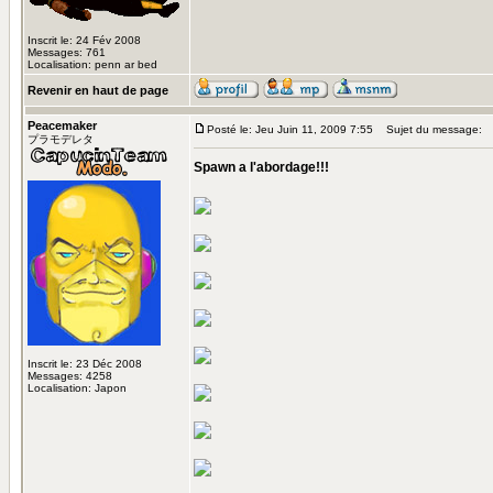
Inscrit le: 24 Fév 2008
Messages: 761
Localisation: penn ar bed
Revenir en haut de page
Peacemaker
Posté le: Jeu Juin 11, 2009 7:55
Sujet du message:
プラモデレタ
Spawn a l'abordage!!!
Inscrit le: 23 Déc 2008
Messages: 4258
Localisation: Japon