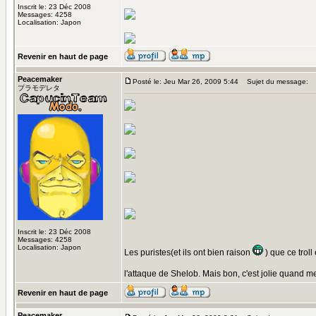
Inscrit le: 23 Déc 2008
Messages: 4258
Localisation: Japon
Revenir en haut de page
Peacemaker
Posté le: Jeu Mar 26, 2009 5:44
Sujet du message:
プラモデレタ
Inscrit le: 23 Déc 2008
Messages: 4258
Localisation: Japon
Les puristes(et ils ont bien raison
) que ce troll
l'attaque de Shelob. Mais bon, c'est jolie quand 
Revenir en haut de page
Peacemaker