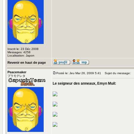
Inscrit le: 23 Déc 2008
Messages: 4258
Localisation: Japon
Revenir en haut de page
Peacemaker
Posté le: Jeu Mar 26, 2009 5:41
Sujet du message:
プラモデレタ
Le seigneur des anneaux, Emyn Muil: