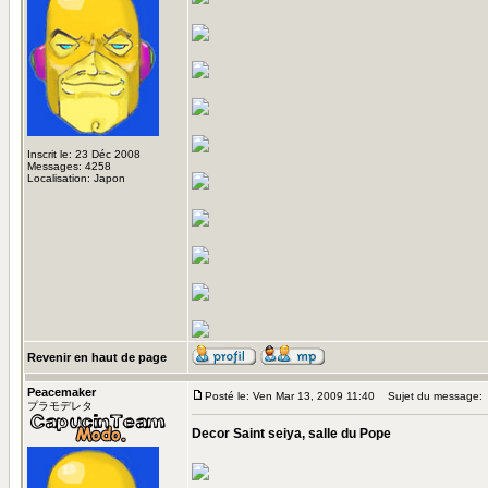
Inscrit le: 23 Déc 2008
Messages: 4258
Localisation: Japon
Revenir en haut de page
Peacemaker
Posté le: Ven Mar 13, 2009 11:40
Sujet du message:
プラモデレタ
Decor Saint seiya, salle du Pope