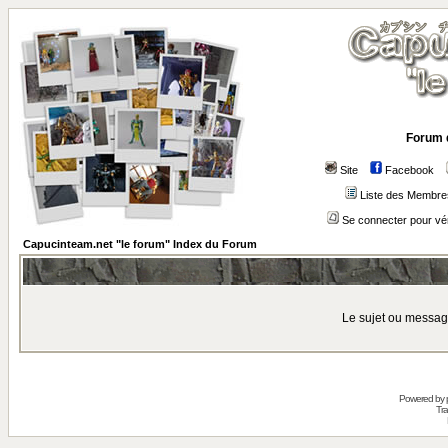
Forum 
Site
Facebook
Liste des Membre
Se connecter pour vé
Capucinteam.net "le forum" Index du Forum
Le sujet ou messag
Powered by
Tra