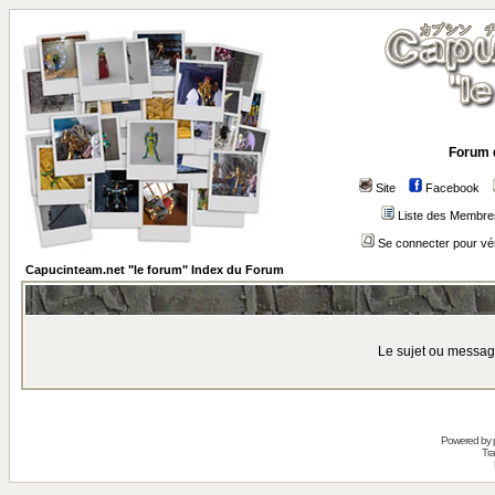
Forum 
Site
Facebook
Liste des Membre
Se connecter pour vé
Capucinteam.net "le forum" Index du Forum
Le sujet ou messag
Powered by
Tra