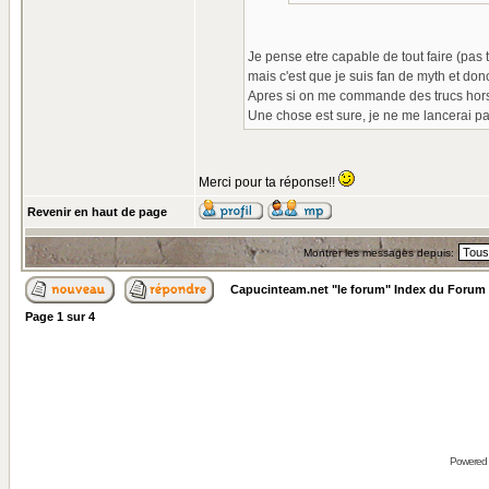
Je pense etre capable de tout faire (pas
mais c'est que je suis fan de myth et don
Apres si on me commande des trucs hors s
Une chose est sure, je ne me lancerai pa
Merci pour ta réponse!!
Revenir en haut de page
Montrer les messages depuis:
Capucinteam.net "le forum" Index du Forum
Page
1
sur
4
Powered