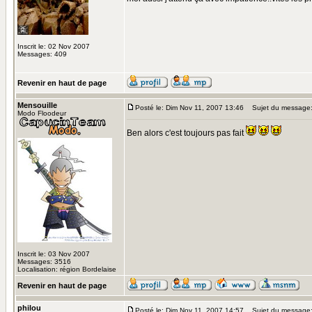
Inscrit le: 02 Nov 2007
Messages: 409
Revenir en haut de page
Mensouille
Posté le: Dim Nov 11, 2007 13:46
Sujet du message
Modo Floodeur
Ben alors c'est toujours pas fait
Inscrit le: 03 Nov 2007
Messages: 3516
Localisation: région Bordelaise
Revenir en haut de page
philou
Posté le: Dim Nov 11, 2007 14:57
Sujet du message