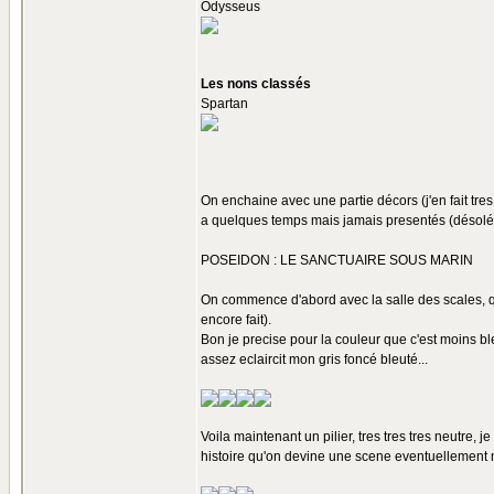
Odysseus
Les nons classés
Spartan
On enchaine avec une partie décors (j'en fait tre
a quelques temps mais jamais presentés (désolés
POSEIDON : LE SANCTUAIRE SOUS MARIN
On commence d'abord avec la salle des scales, qu
encore fait).
Bon je precise pour la couleur que c'est moins bl
assez eclaircit mon gris foncé bleuté...
Voila maintenant un pilier, tres tres tres neutre, je 
histoire qu'on devine une scene eventuellement m