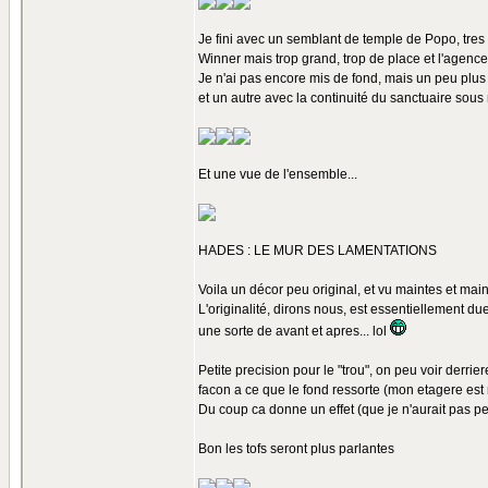
Je fini avec un semblant de temple de Popo, tres i
Winner mais trop grand, trop de place et l'agence
Je n'ai pas encore mis de fond, mais un peu plus t
et un autre avec la continuité du sanctuaire sous 
Et une vue de l'ensemble...
HADES : LE MUR DES LAMENTATIONS
Voila un décor peu original, et vu maintes et maint
L'originalité, dirons nous, est essentiellement due
une sorte de avant et apres... lol
Petite precision pour le "trou", on peu voir derrie
facon a ce que le fond ressorte (mon etagere est rou
Du coup ca donne un effet (que je n'aurait pas pe
Bon les tofs seront plus parlantes