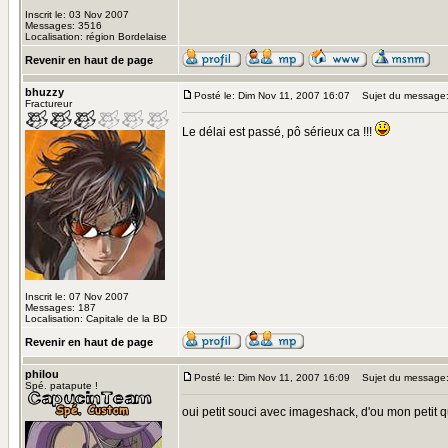
Inscrit le: 03 Nov 2007
Messages: 3516
Localisation: région Bordelaise
Revenir en haut de page
bhuzzy
Posté le: Dim Nov 11, 2007 16:07
Sujet du message
Fractureur
Le délai est passé, pô sérieux ca !!!
Inscrit le: 07 Nov 2007
Messages: 187
Localisation: Capitale de la BD
Revenir en haut de page
philou
Posté le: Dim Nov 11, 2007 16:09
Sujet du message
Spé. patapute !
oui petit souci avec imageshack, d'ou mon petit qu