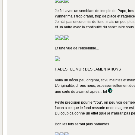
Je fini avec un semblant de temple de Popo, tres i
Winner mais trop grand, trop de place et l'agence
Je n'ai pas encore mis de fond, mais un peu plus t
et un autre avec la continuité du sanctuaire sous 
Et une vue de l'ensemble...
HADES : LE MUR DES LAMENTATIONS
Voila un décor peu original, et vu maintes et maint
L'originalité, dirons nous, est essentiellement due
une sorte de avant et apres... lol
Petite precision pour le "trou", on peu voir derrie
facon a ce que le fond ressorte (mon etagere est rou
Du coup ca donne un effet (que je n'aurait pas pe
Bon les tofs seront plus parlantes