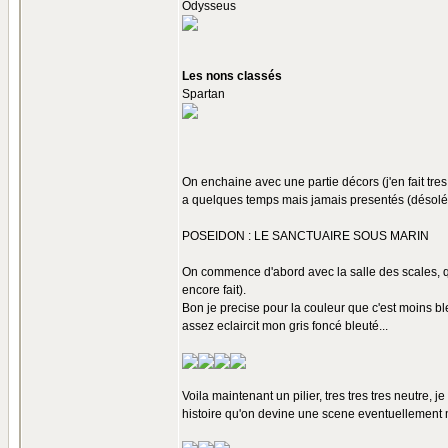
Odysseus
Les nons classés
Spartan
On enchaine avec une partie décors (j'en fait tre
a quelques temps mais jamais presentés (désolés
POSEIDON : LE SANCTUAIRE SOUS MARIN
On commence d'abord avec la salle des scales, qu
encore fait).
Bon je precise pour la couleur que c'est moins bl
assez eclaircit mon gris foncé bleuté...
Voila maintenant un pilier, tres tres tres neutre, je 
histoire qu'on devine une scene eventuellement m