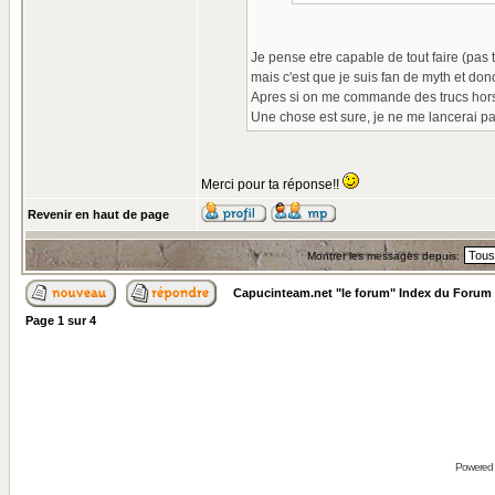
Je pense etre capable de tout faire (pas
mais c'est que je suis fan de myth et don
Apres si on me commande des trucs hors s
Une chose est sure, je ne me lancerai pa
Merci pour ta réponse!!
Revenir en haut de page
Montrer les messages depuis:
Capucinteam.net "le forum" Index du Forum
Page
1
sur
4
Powered