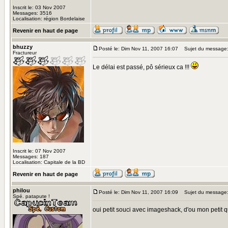
Inscrit le: 03 Nov 2007
Messages: 3516
Localisation: région Bordelaise
Revenir en haut de page
bhuzzy
Posté le: Dim Nov 11, 2007 16:07
Sujet du message
Fractureur
Le délai est passé, pô sérieux ca !!!
Inscrit le: 07 Nov 2007
Messages: 187
Localisation: Capitale de la BD
Revenir en haut de page
philou
Posté le: Dim Nov 11, 2007 16:09
Sujet du message
Spé. patapute !
oui petit souci avec imageshack, d'ou mon petit qu