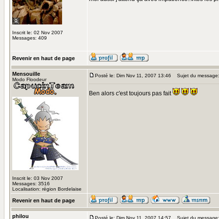
Inscrit le: 02 Nov 2007
Messages: 409
Revenir en haut de page
Mensouille
Posté le: Dim Nov 11, 2007 13:46
Sujet du message
Modo Floodeur
Ben alors c'est toujours pas fait
Inscrit le: 03 Nov 2007
Messages: 3516
Localisation: région Bordelaise
Revenir en haut de page
philou
Posté le: Dim Nov 11, 2007 14:57
Sujet du message