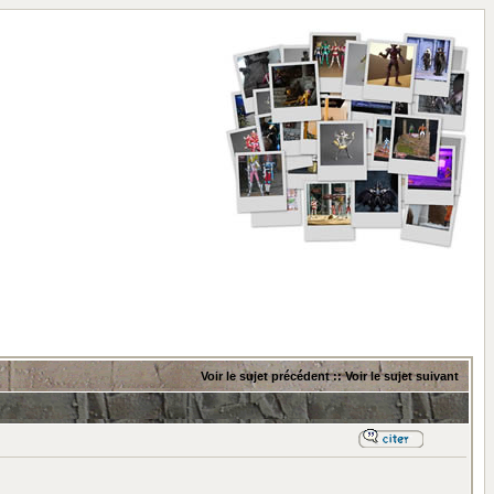
Voir le sujet précédent
::
Voir le sujet suivant