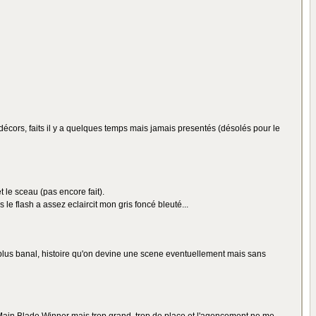
décors, faits il y a quelques temps mais jamais presentés (désolés pour le
 le sceau (pas encore fait).
le flash a assez eclaircit mon gris foncé bleuté...
y a de plus banal, histoire qu'on devine une scene eventuellement mais sans