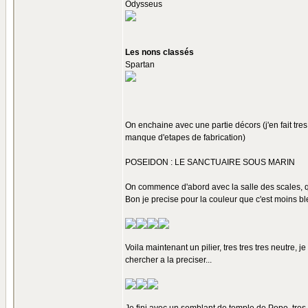
Odysseus
Les nons classés
Spartan
On enchaine avec une partie décors (j'en fait tre
manque d'etapes de fabrication)
POSEIDON : LE SANCTUAIRE SOUS MARIN
On commence d'abord avec la salle des scales, qu
Bon je precise pour la couleur que c'est moins ble
Voila maintenant un pilier, tres tres tres neutre, j
chercher a la preciser...