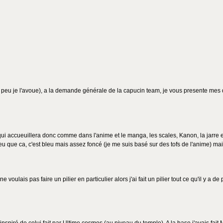
s peu je l'avoue), a la demande générale de la capucin team, je vous presente mes 
i accueuillera donc comme dans l'anime et le manga, les scales, Kanon, la jarre et
u que ca, c'est bleu mais assez foncé (je me suis basé sur des tofs de l'anime) mais 
e ne voulais pas faire un pilier en particulier alors j'ai fait un pilier tout ce qu'il 