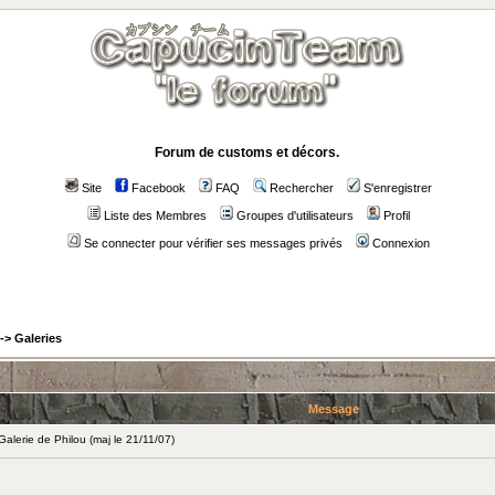
Forum de customs et décors.
Site
Facebook
FAQ
Rechercher
S'enregistrer
Liste des Membres
Groupes d'utilisateurs
Profil
Se connecter pour vérifier ses messages privés
Connexion
->
Galeries
Message
lerie de Philou (maj le 21/11/07)