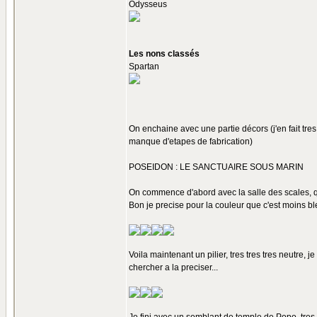
Odysseus
Les nons classés
Spartan
On enchaine avec une partie décors (j'en fait tre
manque d'etapes de fabrication)
POSEIDON : LE SANCTUAIRE SOUS MARIN
On commence d'abord avec la salle des scales, qu
Bon je precise pour la couleur que c'est moins ble
Voila maintenant un pilier, tres tres tres neutre, j
chercher a la preciser...