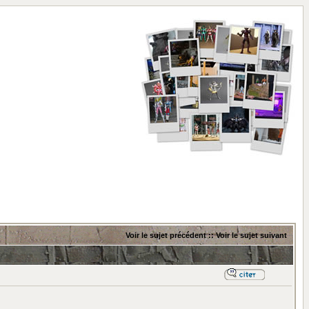
Voir le sujet précédent
::
Voir le sujet suivant