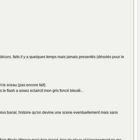
décors, faits il y a quelques temps mais jamais presentés (désolés pour le
 le sceau (pas encore fait).
le flash a assez eclaircit mon gris foncé bleuté...
y a de plus banal, histoire qu'on devine une scene eventuellement mais sans