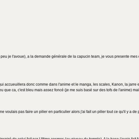
s peu je l'avoue), a la demande générale de la capucin team, je vous presente mes 
i accueuillera donc comme dans l'anime et le manga, les scales, Kanon, la jarre et
u que ca, c'est bleu mais assez foncé (je me suis basé sur des tofs de l'anime) mais 
e ne voulais pas faire un pilier en particulier alors j'ai fait un pilier tout ce qu'il 