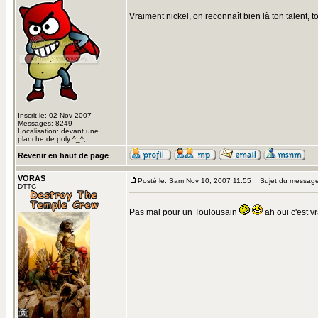
Vraiment nickel, on reconnaît bien là ton talent, to
Inscrit le: 02 Nov 2007
Messages: 8249
Localisation: devant une
planche de poly ^_^;
Revenir en haut de page
VORAS
Posté le: Sam Nov 10, 2007 11:55
Sujet du message
DTTC
Pas mal pour un Toulousain
ah oui c'est v