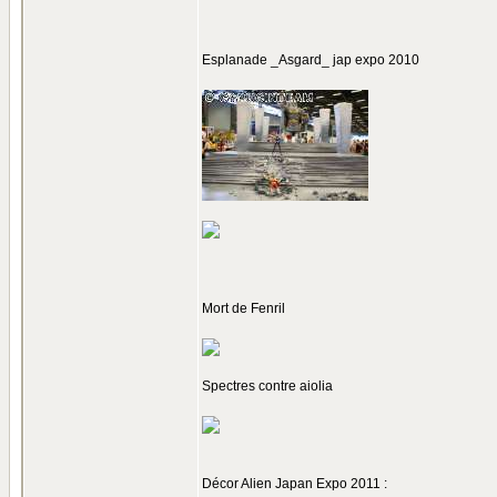
Esplanade _Asgard_ jap expo 2010
Mort de Fenril
Spectres contre aiolia
Décor Alien Japan Expo 2011 :