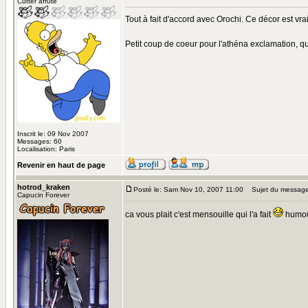
Cutter affuté
Tout à fait d'accord avec Orochi. Ce décor est vra
Petit coup de coeur pour l'athéna exclamation, qu
Inscrit le: 09 Nov 2007
Messages: 60
Localisation: Paris
Revenir en haut de page
hotrod_kraken
Posté le: Sam Nov 10, 2007 11:00
Sujet du message
Capucin Forever
ca vous plait c'est mensouille qui l'a fait
humo