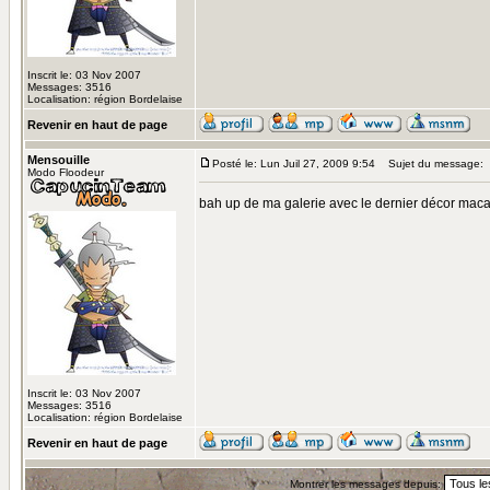
Inscrit le: 03 Nov 2007
Messages: 3516
Localisation: région Bordelaise
Revenir en haut de page
Mensouille
Posté le: Lun Juil 27, 2009 9:54
Sujet du message:
Modo Floodeur
bah up de ma galerie avec le dernier décor mac
Inscrit le: 03 Nov 2007
Messages: 3516
Localisation: région Bordelaise
Revenir en haut de page
Montrer les messages depuis: