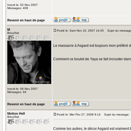
Inscrit le: 02 Nov 2007
Messages: 409
Revenir en haut de page
M
Posté le: Sam Nov 10, 2007 14:45
Sujet du messag
Bricol'kid
Le massacre à Asgard est toujours mon préféré d
Comment ce boulet de Yaya se fait incruster da
Inscrit le: 06 Nov 2007
Messages: 44
Revenir en haut de page
Molton Hell
Posté le: Mer Fév 27, 2008 9:14
Sujet du message:
Bricol'kid
Comme les autres, le décor Asgard est vraiment b