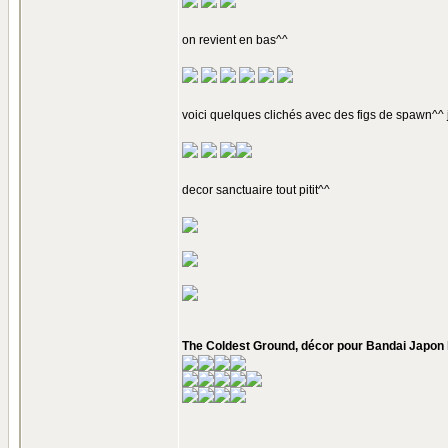
on revient en bas^^
voici quelques clichés avec des figs de spawn^^ j
decor sanctuaire tout pitit^^
The Coldest Ground, décor pour Bandai Japon l