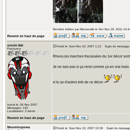
Dernière édition par Mensouille le Ven Nov 18, 2011 14:44
Revenir en haut de page
orochi ikki
Posté le: Sam Nov 10, 2007 1:12
Sujet du message:
Fractureur
Rhooo,les marches fracassées du 1er décor sont su
Je ne sais pas si ça rend comme ça en vrai mais 
si tu as d'autres tofs de ce décor
Inscrit le: 06 Nov 2007
Messages: 144
Localisation: 2 dents
Revenir en haut de page
Moominspowa
Posté le: Sam Nov 10, 2007 10:39
Sujet du messag