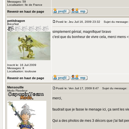
Messages: 59
Localisation: Ile de France
Revenir en haut de page
petitdragon
Posté le: Jeu Juil 16, 2009 23:32
Sujet du message:
Bricol'kid
simplement génial, magnifique! bravo
c'est que du bonheur de vivre cela, merci mens =
Inscrit le: 16 Juil 2009
Messages: 8
Localisation: toulouse
Revenir en haut de page
Mensouille
Posté le: Ven Juil 17, 2009 8:47
Sujet du message:
Modo Floodeur
merci,
faudrait que je fasse le menage ici, ça sent les v
Qui a des photos de mes 3 décors que j'ai fait 