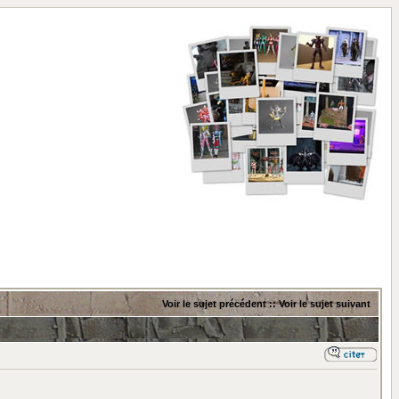
Voir le sujet précédent
::
Voir le sujet suivant