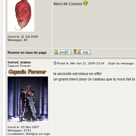
Merci Mr Cosmos
Inscrit le: 11 Juil 2008
Messages: 46
Revenir en haut de page
hotrod_kraken
Posté le: Mer Jan 21, 2009 23:04
Sujet du message:
Capucin Forever
la seconde est mieux en effet
un grand merci pour ce cadeau que tu nous fait la
Inscrit le: 03 Nov 2007
Messages: 4733
Localisation: Bretigny sur orge