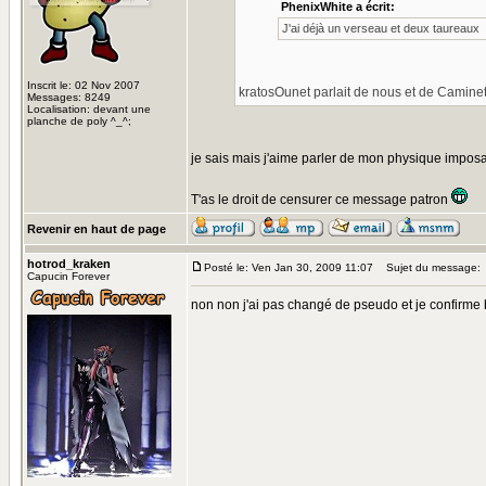
PhenixWhite a écrit:
J'ai déjà un verseau et deux taureaux
Inscrit le: 02 Nov 2007
kratosOunet parlait de nous et de Camine
Messages: 8249
Localisation: devant une
planche de poly ^_^;
je sais mais j'aime parler de mon physique impos
T'as le droit de censurer ce message patron
Revenir en haut de page
hotrod_kraken
Posté le: Ven Jan 30, 2009 11:07
Sujet du message:
Capucin Forever
non non j'ai pas changé de pseudo et je confirme b