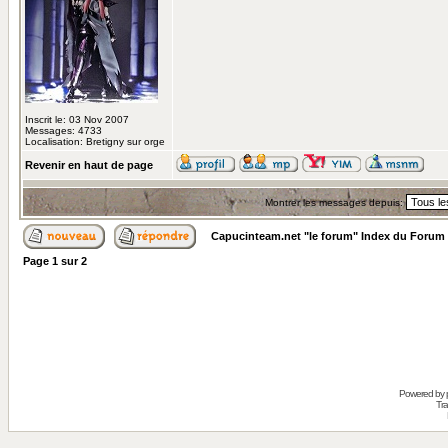
Inscrit le: 03 Nov 2007
Messages: 4733
Localisation: Bretigny sur orge
Revenir en haut de page
Montrer les messages depuis:
Capucinteam.net "le forum" Index du Forum
Page
1
sur
2
Powered by
Tra