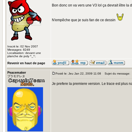
Bon donc on va vers une V3 lol ça devrait être la 
N'empêche que je suis fan de ce dessin
Inscrit le: 02 Nov 2007
Messages: 8249
Localisation: devant une
planche de poly ^_^;
Revenir en haut de page
Peacemaker
Posté le: Jeu Jan 22, 2009 11:08
Sujet du message:
プラモデレタ
Je prefere la premiere version. Le trace est plus nat