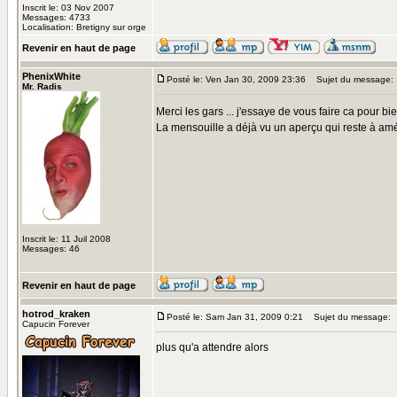
Inscrit le: 03 Nov 2007
Messages: 4733
Localisation: Bretigny sur orge
Revenir en haut de page
PhenixWhite
Posté le: Ven Jan 30, 2009 23:36
Sujet du message:
Mr. Radis
Merci les gars ... j'essaye de vous faire ca pour bi
La mensouille a déjà vu un aperçu qui reste à améli
Inscrit le: 11 Juil 2008
Messages: 46
Revenir en haut de page
hotrod_kraken
Posté le: Sam Jan 31, 2009 0:21
Sujet du message:
Capucin Forever
plus qu'a attendre alors