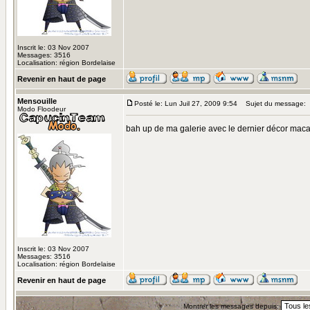
Inscrit le: 03 Nov 2007
Messages: 3516
Localisation: région Bordelaise
Revenir en haut de page
Mensouille
Posté le: Lun Juil 27, 2009 9:54
Sujet du message:
Modo Floodeur
bah up de ma galerie avec le dernier décor mac
Inscrit le: 03 Nov 2007
Messages: 3516
Localisation: région Bordelaise
Revenir en haut de page
Montrer les messages depuis: