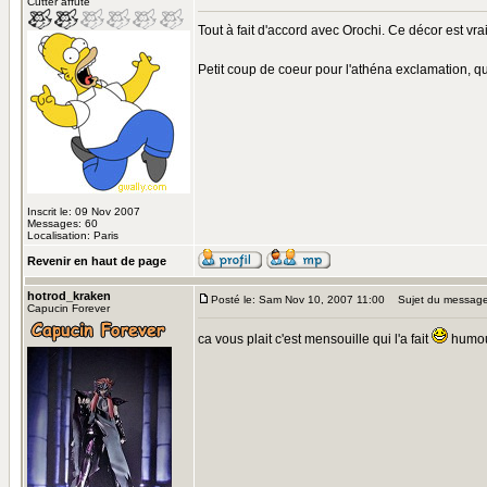
Cutter affuté
Tout à fait d'accord avec Orochi. Ce décor est vra
Petit coup de coeur pour l'athéna exclamation, qu
Inscrit le: 09 Nov 2007
Messages: 60
Localisation: Paris
Revenir en haut de page
hotrod_kraken
Posté le: Sam Nov 10, 2007 11:00
Sujet du message
Capucin Forever
ca vous plait c'est mensouille qui l'a fait
humo