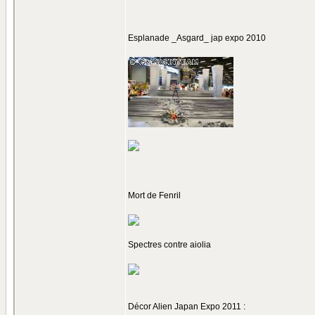
Esplanade _Asgard_ jap expo 2010
Mort de Fenril
Spectres contre aiolia
Décor Alien Japan Expo 2011 :