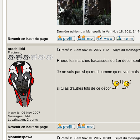
Dernière édition par Mensouille le Ven Nov 18, 2011 14:44
Revenir en haut de page
orochi ikki
Posté le: Sam Nov 10, 2007 1:12
Sujet du message:
Fractureur
Rhooo,les marches fracassées du 1er décor sont su
Je ne sais pas si ça rend comme ça en vrai mais 
si tu as d'autres tofs de ce décor
Inscrit le: 06 Nov 2007
Messages: 144
Localisation: 2 dents
Revenir en haut de page
Moominspowa
Posté le: Sam Nov 10, 2007 10:39
Sujet du messag