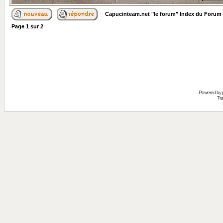
Capucinteam.net "le forum" Index du Forum
Page
1
sur
2
Powered by
Tra