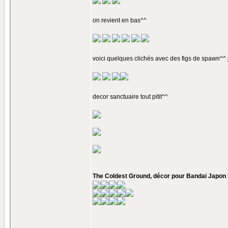
on revient en bas^^
voici quelques clichés avec des figs de spawn^^ j
decor sanctuaire tout pitit^^
The Coldest Ground, décor pour Bandai Japon l