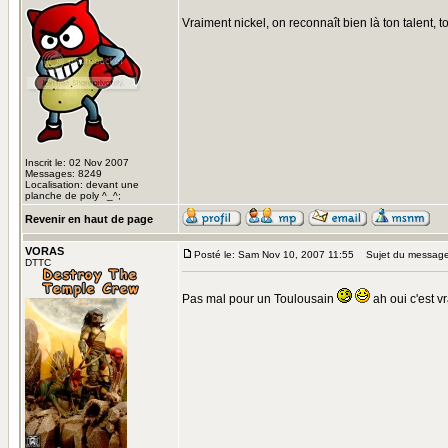
Vraiment nickel, on reconnaît bien là ton talent, to
Inscrit le: 02 Nov 2007
Messages: 8249
Localisation: devant une
planche de poly ^_^;
Revenir en haut de page
VORAS
Posté le: Sam Nov 10, 2007 11:55
Sujet du message
DTTC
Pas mal pour un Toulousain
ah oui c'est v