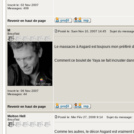
Inscrit le: 02 Nov 2007
Messages: 409
Revenir en haut de page
M
Posté le: Sam Nov 10, 2007 14:45
Sujet du messag
Bricol'kid
Le massacre à Asgard est toujours mon préféré d
Comment ce boulet de Yaya se fait incruster da
Inscrit le: 06 Nov 2007
Messages: 44
Revenir en haut de page
Molton Hell
Posté le: Mer Fév 27, 2008 9:14
Sujet du message:
Bricol'kid
Comme les autres, le décor Asgard est vraiment b