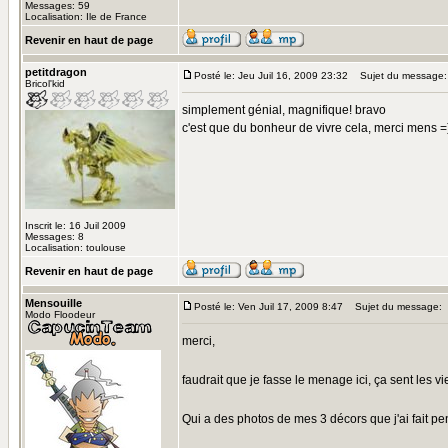
Messages: 59
Localisation: Ile de France
Revenir en haut de page
petitdragon
Posté le: Jeu Juil 16, 2009 23:32
Sujet du message:
Bricol'kid
simplement génial, magnifique! bravo
c'est que du bonheur de vivre cela, merci mens =
Inscrit le: 16 Juil 2009
Messages: 8
Localisation: toulouse
Revenir en haut de page
Mensouille
Posté le: Ven Juil 17, 2009 8:47
Sujet du message:
Modo Floodeur
merci,
faudrait que je fasse le menage ici, ça sent les v
Qui a des photos de mes 3 décors que j'ai fait 