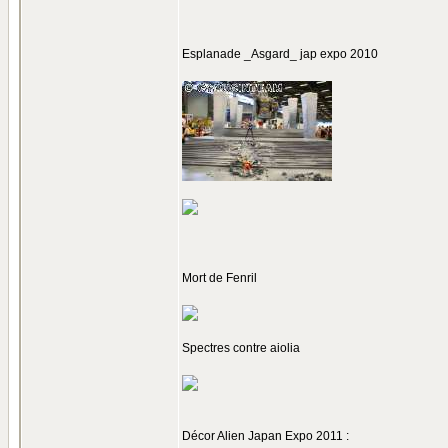
Esplanade _Asgard_ jap expo 2010
Mort de Fenril
Spectres contre aiolia
Décor Alien Japan Expo 2011 :