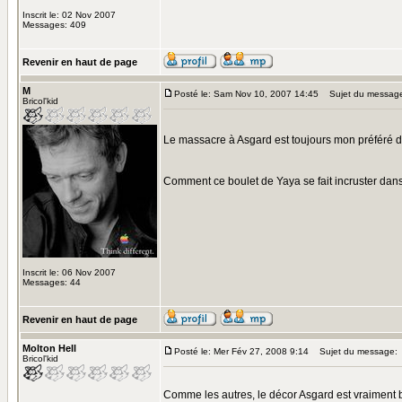
Inscrit le: 02 Nov 2007
Messages: 409
Revenir en haut de page
M
Posté le: Sam Nov 10, 2007 14:45
Sujet du messag
Bricol'kid
Le massacre à Asgard est toujours mon préféré d
Comment ce boulet de Yaya se fait incruster da
Inscrit le: 06 Nov 2007
Messages: 44
Revenir en haut de page
Molton Hell
Posté le: Mer Fév 27, 2008 9:14
Sujet du message:
Bricol'kid
Comme les autres, le décor Asgard est vraiment b