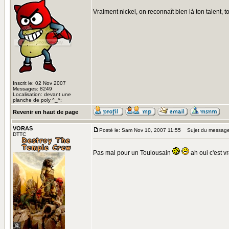
Vraiment nickel, on reconnaît bien là ton talent, to
Inscrit le: 02 Nov 2007
Messages: 8249
Localisation: devant une
planche de poly ^_^;
Revenir en haut de page
VORAS
Posté le: Sam Nov 10, 2007 11:55
Sujet du message
DTTC
Pas mal pour un Toulousain
ah oui c'est v