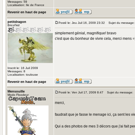
Messages: 59
Localisation: Ile de France
Revenir en haut de page
petitdragon
Posté le: Jeu Juil 16, 2009 23:32
Sujet du message:
Bricol'kid
simplement génial, magnifique! bravo
c'est que du bonheur de vivre cela, merci mens =
Inscrit le: 16 Juil 2009
Messages: 8
Localisation: toulouse
Revenir en haut de page
Mensouille
Posté le: Ven Juil 17, 2009 8:47
Sujet du message:
Modo Floodeur
merci,
faudrait que je fasse le menage ici, ça sent les v
Qui a des photos de mes 3 décors que j'ai fait 