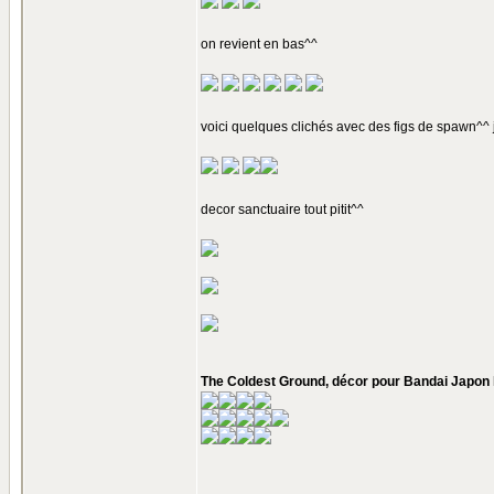
on revient en bas^^
voici quelques clichés avec des figs de spawn^^ j
decor sanctuaire tout pitit^^
The Coldest Ground, décor pour Bandai Japon l