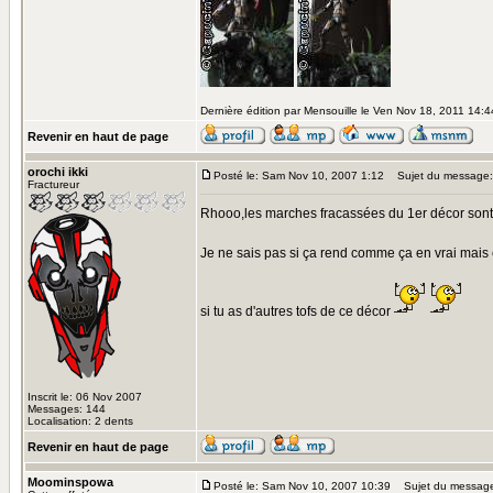
Dernière édition par Mensouille le Ven Nov 18, 2011 14:44
Revenir en haut de page
orochi ikki
Posté le: Sam Nov 10, 2007 1:12
Sujet du message:
Fractureur
Rhooo,les marches fracassées du 1er décor sont su
Je ne sais pas si ça rend comme ça en vrai mais 
si tu as d'autres tofs de ce décor
Inscrit le: 06 Nov 2007
Messages: 144
Localisation: 2 dents
Revenir en haut de page
Moominspowa
Posté le: Sam Nov 10, 2007 10:39
Sujet du messag