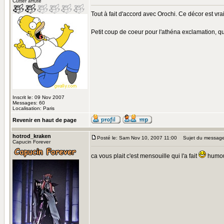
Cutter affuté
Tout à fait d'accord avec Orochi. Ce décor est vra
Petit coup de coeur pour l'athéna exclamation, qu
Inscrit le: 09 Nov 2007
Messages: 60
Localisation: Paris
Revenir en haut de page
hotrod_kraken
Posté le: Sam Nov 10, 2007 11:00
Sujet du message
Capucin Forever
ca vous plait c'est mensouille qui l'a fait
humo