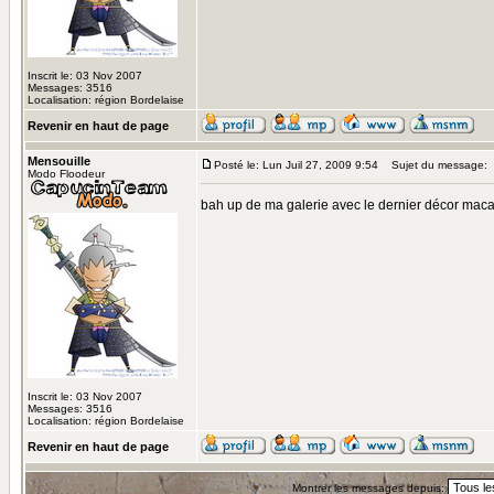
Inscrit le: 03 Nov 2007
Messages: 3516
Localisation: région Bordelaise
Revenir en haut de page
Mensouille
Posté le: Lun Juil 27, 2009 9:54
Sujet du message:
Modo Floodeur
bah up de ma galerie avec le dernier décor mac
Inscrit le: 03 Nov 2007
Messages: 3516
Localisation: région Bordelaise
Revenir en haut de page
Montrer les messages depuis: