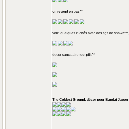
on revient en bas^^
voici quelques clichés avec des figs de spawn^^ j
decor sanctuaire tout pitit^^
The Coldest Ground, décor pour Bandai Japon l