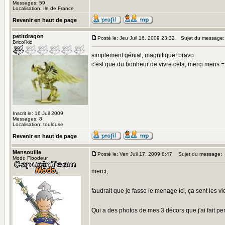
Messages: 59
Localisation: Ile de France
Revenir en haut de page
petitdragon
Posté le: Jeu Juil 16, 2009 23:32
Sujet du message:
Bricol'kid
simplement génial, magnifique! bravo
c'est que du bonheur de vivre cela, merci mens =
Inscrit le: 16 Juil 2009
Messages: 8
Localisation: toulouse
Revenir en haut de page
Mensouille
Posté le: Ven Juil 17, 2009 8:47
Sujet du message:
Modo Floodeur
merci,
faudrait que je fasse le menage ici, ça sent les v
Qui a des photos de mes 3 décors que j'ai fait 