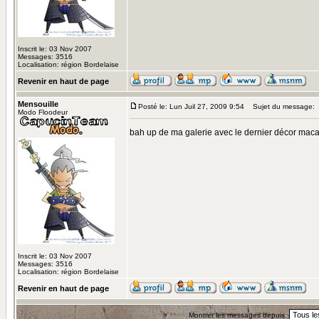
Inscrit le: 03 Nov 2007
Messages: 3516
Localisation: région Bordelaise
Revenir en haut de page
Mensouille
Posté le: Lun Juil 27, 2009 9:54
Sujet du message:
Modo Floodeur
bah up de ma galerie avec le dernier décor mac
Inscrit le: 03 Nov 2007
Messages: 3516
Localisation: région Bordelaise
Revenir en haut de page
Montrer les messages depuis: