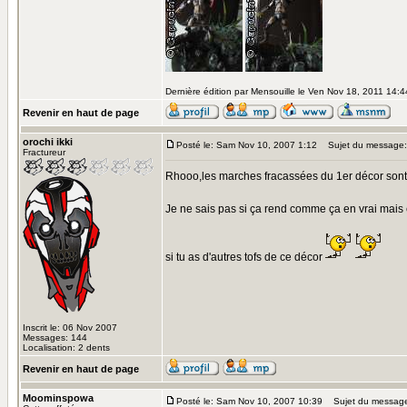
Dernière édition par Mensouille le Ven Nov 18, 2011 14:44
Revenir en haut de page
orochi ikki
Posté le: Sam Nov 10, 2007 1:12
Sujet du message:
Fractureur
Rhooo,les marches fracassées du 1er décor sont su
Je ne sais pas si ça rend comme ça en vrai mais 
si tu as d'autres tofs de ce décor
Inscrit le: 06 Nov 2007
Messages: 144
Localisation: 2 dents
Revenir en haut de page
Moominspowa
Posté le: Sam Nov 10, 2007 10:39
Sujet du messag