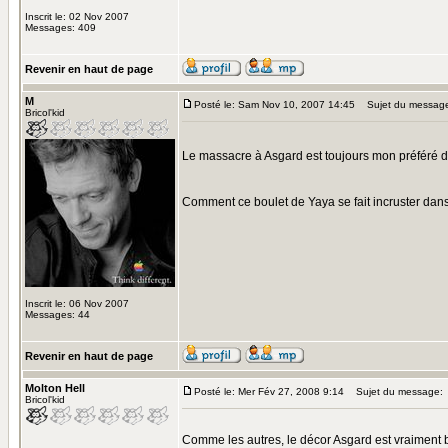
Inscrit le: 02 Nov 2007
Messages: 409
Revenir en haut de page
M
Posté le: Sam Nov 10, 2007 14:45
Sujet du messag
Bricol'kid
Le massacre à Asgard est toujours mon préféré d
Comment ce boulet de Yaya se fait incruster da
Inscrit le: 06 Nov 2007
Messages: 44
Revenir en haut de page
Molton Hell
Posté le: Mer Fév 27, 2008 9:14
Sujet du message:
Bricol'kid
Comme les autres, le décor Asgard est vraiment b