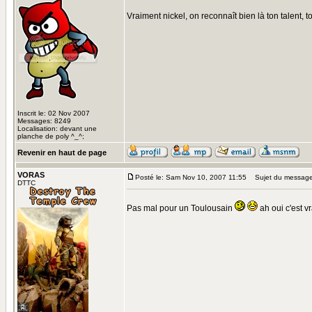
Vraiment nickel, on reconnaît bien là ton talent, to
Inscrit le: 02 Nov 2007
Messages: 8249
Localisation: devant une
planche de poly ^_^;
Revenir en haut de page
VORAS
Posté le: Sam Nov 10, 2007 11:55
Sujet du message
DTTC
Pas mal pour un Toulousain
ah oui c'est v