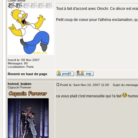
Cutter affuté
Tout à fait d'accord avec Orochi. Ce décor est vra
Petit coup de coeur pour l'athéna exclamation, qu
Inscrit le: 09 Nov 2007
Messages: 60
Localisation: Paris
Revenir en haut de page
hotrod_kraken
Posté le: Sam Nov 10, 2007 11:00
Sujet du message
Capucin Forever
ca vous plait c'est mensouille qui l'a fait
humo