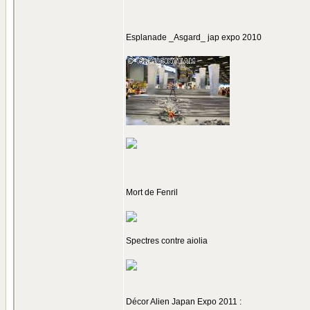
Esplanade _Asgard_ jap expo 2010
Mort de Fenril
Spectres contre aiolia
Décor Alien Japan Expo 2011 :