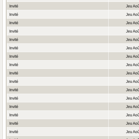
Invité
Jeu Aoû
Invité
Jeu Aoû
Invité
Jeu Aoû
Invité
Jeu Aoû
Invité
Jeu Aoû
Invité
Jeu Aoû
Invité
Jeu Aoû
Invité
Jeu Aoû
Invité
Jeu Aoû
Invité
Jeu Aoû
Invité
Jeu Aoû
Invité
Jeu Aoû
Invité
Jeu Aoû
Invité
Jeu Aoû
Invité
Jeu Aoû
Invité
Jeu Aoû