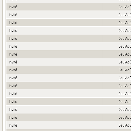
Invité
Jeu Aoû
Invité
Jeu Aoû
Invité
Jeu Aoû
Invité
Jeu Aoû
Invité
Jeu Aoû
Invité
Jeu Aoû
Invité
Jeu Aoû
Invité
Jeu Aoû
Invité
Jeu Aoû
Invité
Jeu Aoû
Invité
Jeu Aoû
Invité
Jeu Aoû
Invité
Jeu Aoû
Invité
Jeu Aoû
Invité
Jeu Aoû
Invité
Jeu Aoû