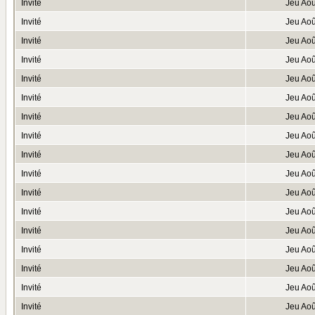
Invité
Jeu Aoû
Invité
Jeu Aoû
Invité
Jeu Aoû
Invité
Jeu Aoû
Invité
Jeu Aoû
Invité
Jeu Aoû
Invité
Jeu Aoû
Invité
Jeu Aoû
Invité
Jeu Aoû
Invité
Jeu Aoû
Invité
Jeu Aoû
Invité
Jeu Aoû
Invité
Jeu Aoû
Invité
Jeu Aoû
Invité
Jeu Aoû
Invité
Jeu Aoû
Invité
Jeu Aoû