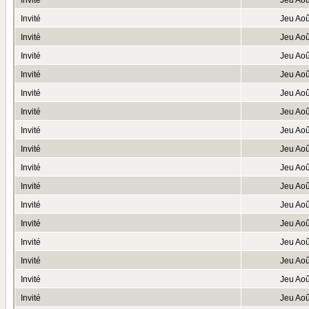
Invité
Jeu Aoû
Invité
Jeu Aoû
Invité
Jeu Aoû
Invité
Jeu Aoû
Invité
Jeu Aoû
Invité
Jeu Aoû
Invité
Jeu Aoû
Invité
Jeu Aoû
Invité
Jeu Aoû
Invité
Jeu Aoû
Invité
Jeu Aoû
Invité
Jeu Aoû
Invité
Jeu Aoû
Invité
Jeu Aoû
Invité
Jeu Aoû
Invité
Jeu Aoû
Invité
Jeu Aoû