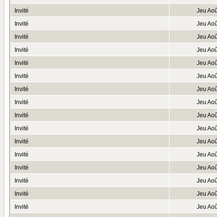
Invité
Jeu Aoû
Invité
Jeu Aoû
Invité
Jeu Aoû
Invité
Jeu Aoû
Invité
Jeu Aoû
Invité
Jeu Aoû
Invité
Jeu Aoû
Invité
Jeu Aoû
Invité
Jeu Aoû
Invité
Jeu Aoû
Invité
Jeu Aoû
Invité
Jeu Aoû
Invité
Jeu Aoû
Invité
Jeu Aoû
Invité
Jeu Aoû
Invité
Jeu Aoû