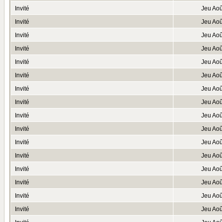
Invité
Jeu Aoû
Invité
Jeu Aoû
Invité
Jeu Aoû
Invité
Jeu Aoû
Invité
Jeu Aoû
Invité
Jeu Aoû
Invité
Jeu Aoû
Invité
Jeu Aoû
Invité
Jeu Aoû
Invité
Jeu Aoû
Invité
Jeu Aoû
Invité
Jeu Aoû
Invité
Jeu Aoû
Invité
Jeu Aoû
Invité
Jeu Aoû
Invité
Jeu Aoû