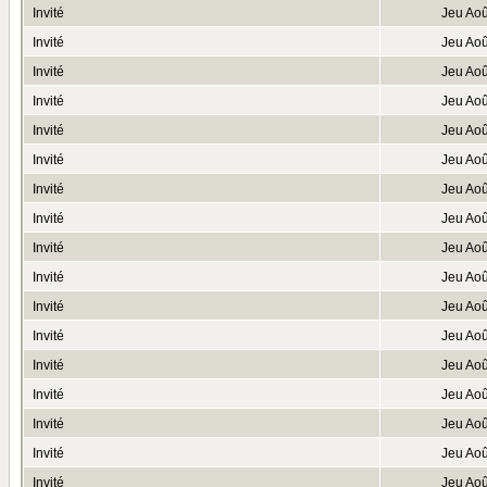
Invité
Jeu Aoû
Invité
Jeu Aoû
Invité
Jeu Aoû
Invité
Jeu Aoû
Invité
Jeu Aoû
Invité
Jeu Aoû
Invité
Jeu Aoû
Invité
Jeu Aoû
Invité
Jeu Aoû
Invité
Jeu Aoû
Invité
Jeu Aoû
Invité
Jeu Aoû
Invité
Jeu Aoû
Invité
Jeu Aoû
Invité
Jeu Aoû
Invité
Jeu Aoû
Invité
Jeu Aoû