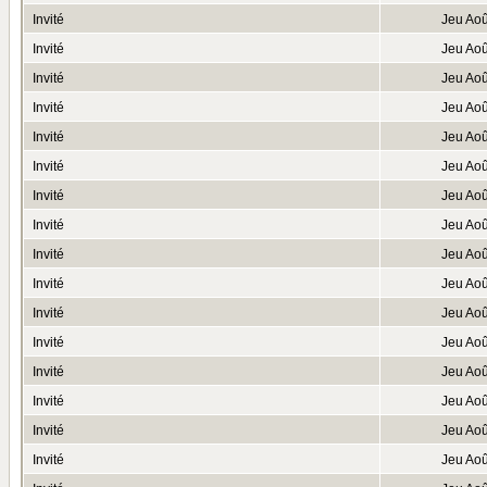
Invité
Jeu Aoû
Invité
Jeu Aoû
Invité
Jeu Aoû
Invité
Jeu Aoû
Invité
Jeu Aoû
Invité
Jeu Aoû
Invité
Jeu Aoû
Invité
Jeu Aoû
Invité
Jeu Aoû
Invité
Jeu Aoû
Invité
Jeu Aoû
Invité
Jeu Aoû
Invité
Jeu Aoû
Invité
Jeu Aoû
Invité
Jeu Aoû
Invité
Jeu Aoû