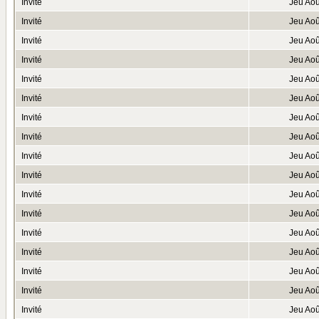
Invité
Jeu Aoû
Invité
Jeu Aoû
Invité
Jeu Aoû
Invité
Jeu Aoû
Invité
Jeu Aoû
Invité
Jeu Aoû
Invité
Jeu Aoû
Invité
Jeu Aoû
Invité
Jeu Aoû
Invité
Jeu Aoû
Invité
Jeu Aoû
Invité
Jeu Aoû
Invité
Jeu Aoû
Invité
Jeu Aoû
Invité
Jeu Aoû
Invité
Jeu Aoû
Invité
Jeu Aoû