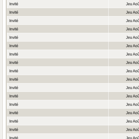
Invité
Jeu Aoû
Invité
Jeu Aoû
Invité
Jeu Aoû
Invité
Jeu Aoû
Invité
Jeu Aoû
Invité
Jeu Aoû
Invité
Jeu Aoû
Invité
Jeu Aoû
Invité
Jeu Aoû
Invité
Jeu Aoû
Invité
Jeu Aoû
Invité
Jeu Aoû
Invité
Jeu Aoû
Invité
Jeu Aoû
Invité
Jeu Aoû
Invité
Jeu Aoû
Invité
Jeu Aoû