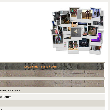
Localisation sur le Forum
essages Privés
le Forum