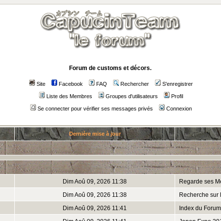
Forum de customs et décors.
Site
Facebook
FAQ
Rechercher
S'enregistrer
Liste des Membres
Groupes d'utilisateurs
Profil
Se connecter pour vérifier ses messages privés
Connexion
Dernière mise à jour
Dim Aoû 09, 2026 11:38
Regarde ses M
Dim Aoû 09, 2026 11:38
Recherche sur 
Dim Aoû 09, 2026 11:41
Index du Forum