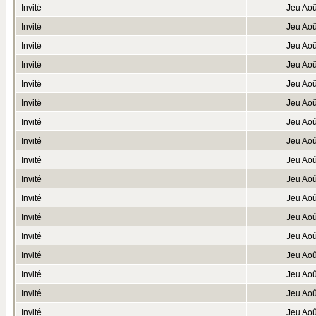
Invité
Jeu Aoû
Invité
Jeu Aoû
Invité
Jeu Aoû
Invité
Jeu Aoû
Invité
Jeu Aoû
Invité
Jeu Aoû
Invité
Jeu Aoû
Invité
Jeu Aoû
Invité
Jeu Aoû
Invité
Jeu Aoû
Invité
Jeu Aoû
Invité
Jeu Aoû
Invité
Jeu Aoû
Invité
Jeu Aoû
Invité
Jeu Aoû
Invité
Jeu Aoû
Invité
Jeu Aoû