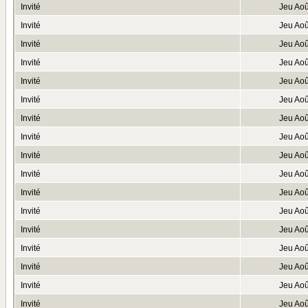
Invité
Jeu Aoû
Invité
Jeu Aoû
Invité
Jeu Aoû
Invité
Jeu Aoû
Invité
Jeu Aoû
Invité
Jeu Aoû
Invité
Jeu Aoû
Invité
Jeu Aoû
Invité
Jeu Aoû
Invité
Jeu Aoû
Invité
Jeu Aoû
Invité
Jeu Aoû
Invité
Jeu Aoû
Invité
Jeu Aoû
Invité
Jeu Aoû
Invité
Jeu Aoû
Invité
Jeu Aoû