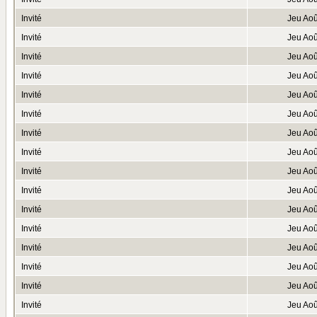
Invité
Jeu Aoû
Invité
Jeu Aoû
Invité
Jeu Aoû
Invité
Jeu Aoû
Invité
Jeu Aoû
Invité
Jeu Aoû
Invité
Jeu Aoû
Invité
Jeu Aoû
Invité
Jeu Aoû
Invité
Jeu Aoû
Invité
Jeu Aoû
Invité
Jeu Aoû
Invité
Jeu Aoû
Invité
Jeu Aoû
Invité
Jeu Aoû
Invité
Jeu Aoû