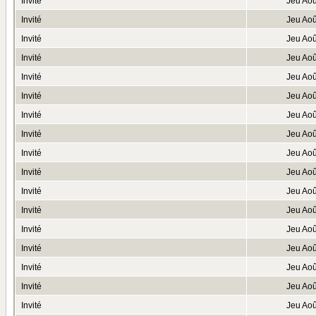
Invité
Jeu Aoû
Invité
Jeu Aoû
Invité
Jeu Aoû
Invité
Jeu Aoû
Invité
Jeu Aoû
Invité
Jeu Aoû
Invité
Jeu Aoû
Invité
Jeu Aoû
Invité
Jeu Aoû
Invité
Jeu Aoû
Invité
Jeu Aoû
Invité
Jeu Aoû
Invité
Jeu Aoû
Invité
Jeu Aoû
Invité
Jeu Aoû
Invité
Jeu Aoû
Invité
Jeu Aoû