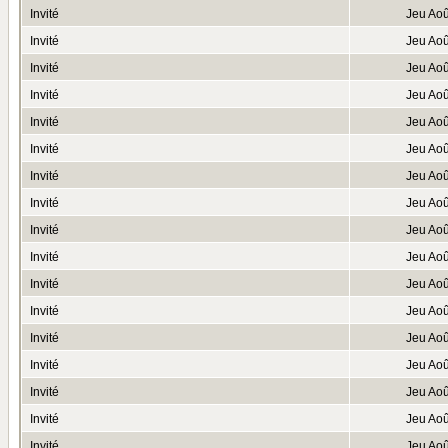
Invité
Jeu Aoû
Invité
Jeu Aoû
Invité
Jeu Aoû
Invité
Jeu Aoû
Invité
Jeu Aoû
Invité
Jeu Aoû
Invité
Jeu Aoû
Invité
Jeu Aoû
Invité
Jeu Aoû
Invité
Jeu Aoû
Invité
Jeu Aoû
Invité
Jeu Aoû
Invité
Jeu Aoû
Invité
Jeu Aoû
Invité
Jeu Aoû
Invité
Jeu Aoû
Invité
Jeu Aoû