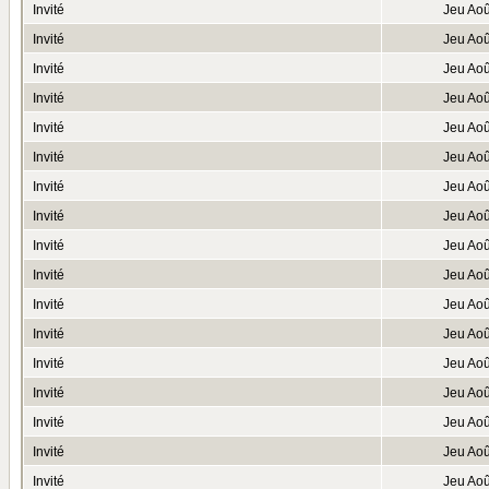
Invité
Jeu Aoû
Invité
Jeu Aoû
Invité
Jeu Aoû
Invité
Jeu Aoû
Invité
Jeu Aoû
Invité
Jeu Aoû
Invité
Jeu Aoû
Invité
Jeu Aoû
Invité
Jeu Aoû
Invité
Jeu Aoû
Invité
Jeu Aoû
Invité
Jeu Aoû
Invité
Jeu Aoû
Invité
Jeu Aoû
Invité
Jeu Aoû
Invité
Jeu Aoû
Invité
Jeu Aoû