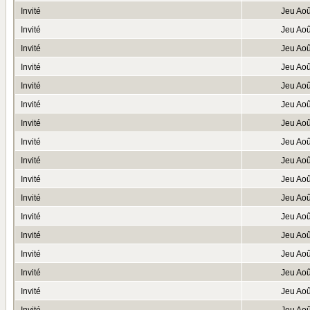
Invité
Jeu Aoû
Invité
Jeu Aoû
Invité
Jeu Aoû
Invité
Jeu Aoû
Invité
Jeu Aoû
Invité
Jeu Aoû
Invité
Jeu Aoû
Invité
Jeu Aoû
Invité
Jeu Aoû
Invité
Jeu Aoû
Invité
Jeu Aoû
Invité
Jeu Aoû
Invité
Jeu Aoû
Invité
Jeu Aoû
Invité
Jeu Aoû
Invité
Jeu Aoû