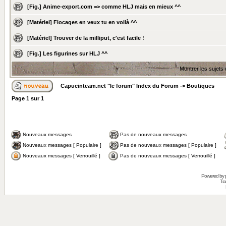
[Fig.] Anime-export.com => comme HLJ mais en mieux ^^
[Matériel] Flocages en veux tu en voilà ^^
[Matériel] Trouver de la milliput, c'est facile !
[Fig.] Les figurines sur HLJ ^^
Montrer les sujets
Capucinteam.net "le forum" Index du Forum
->
Boutiques
Page
1
sur
1
Nouveaux messages
Pas de nouveaux messages
Nouveaux messages [ Populaire ]
Pas de nouveaux messages [ Populaire ]
Nouveaux messages [ Verrouillé ]
Pas de nouveaux messages [ Verrouillé ]
Powered by
Tra