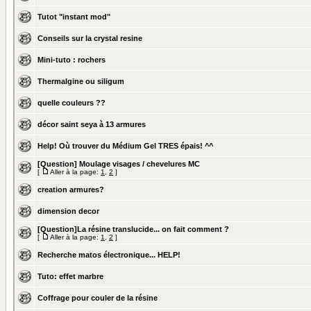
Tutot "instant mod"
Conseils sur la crystal resine
Mini-tuto : rochers
Thermalgine ou siligum
quelle couleurs ??
décor saint seya à 13 armures
Help! Où trouver du Médium Gel TRES épais! ^^
[Question] Moulage visages / chevelures MC
[
Aller à la page:
1
,
2
]
creation armures?
dimension decor
[Question]La résine translucide... on fait comment ?
[
Aller à la page:
1
,
2
]
Recherche matos électronique... HELP!
Tuto: effet marbre
Coffrage pour couler de la résine