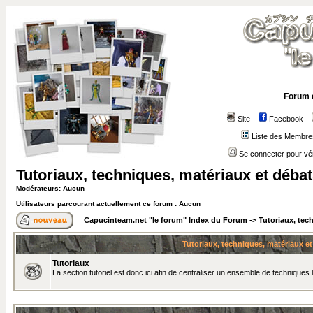
Forum 
Site
Facebook
Liste des Membre
Se connecter pour vé
Tutoriaux, techniques, matériaux et déba
Modérateurs: Aucun
Utilisateurs parcourant actuellement ce forum : Aucun
Capucinteam.net "le forum" Index du Forum
->
Tutoriaux, tec
Tutoriaux, techniques, matériaux e
Tutoriaux
La section tutoriel est donc ici afin de centraliser un ensemble de techniques