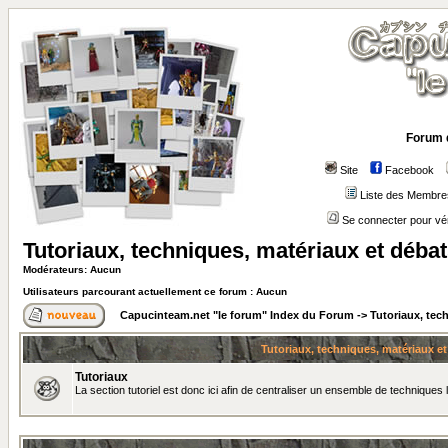
Forum 
Site
Facebook
Liste des Membre
Se connecter pour vé
Tutoriaux, techniques, matériaux et déba
Modérateurs: Aucun
Utilisateurs parcourant actuellement ce forum : Aucun
Capucinteam.net "le forum" Index du Forum
->
Tutoriaux, tec
Tutoriaux, techniques, matériaux e
Tutoriaux
La section tutoriel est donc ici afin de centraliser un ensemble de techniques