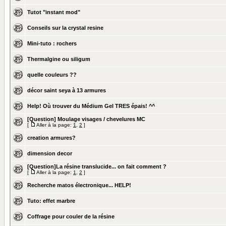
Tutot "instant mod"
Conseils sur la crystal resine
Mini-tuto : rochers
Thermalgine ou siligum
quelle couleurs ??
décor saint seya à 13 armures
Help! Où trouver du Médium Gel TRES épais! ^^
[Question] Moulage visages / chevelures MC
[
Aller à la page:
1
,
2
]
creation armures?
dimension decor
[Question]La résine translucide... on fait comment ?
[
Aller à la page:
1
,
2
]
Recherche matos électronique... HELP!
Tuto: effet marbre
Coffrage pour couler de la résine